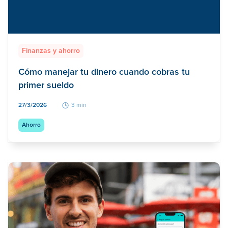
Finanzas y ahorro
Cómo manejar tu dinero cuando cobras tu
primer sueldo
27/3/2026
3 min
Ahorro