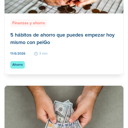
Finanzas y ahorro
5 hábitos de ahorro que puedes empezar hoy
mismo con peiGo
11/6/2026
3 min
Ahorro