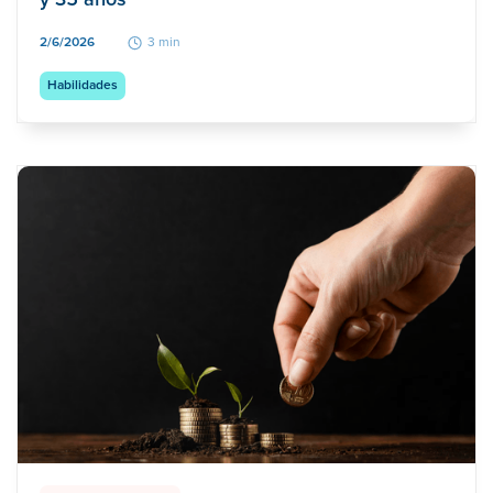
2/6/2026
3 min
Habilidades