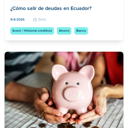
¿Cómo salir de deudas en Ecuador?
9/4/2026
5min
Score / Historial crediticio
Ahorro
Banco