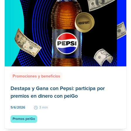
Promociones y beneficios
Destapa y Gana con Pepsi: participa por
premios en dinero con peiGo
5/6/2026
3 min
Promos peiGo