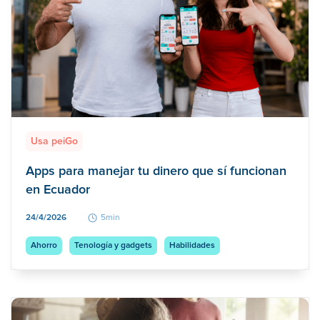
Usa peiGo
Apps para manejar tu dinero que sí funcionan
en Ecuador
24/4/2026
5min
Ahorro
Tenología y gadgets
Habilidades