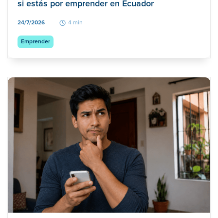
si estás por emprender en Ecuador
24/7/2026
4 min
Emprender