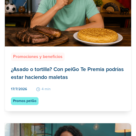
Promociones y beneficios
¿Asado o tortilla? Con peiGo Te Premia podrías
estar haciendo maletas
17/7/2026
4 min
Promos peiGo