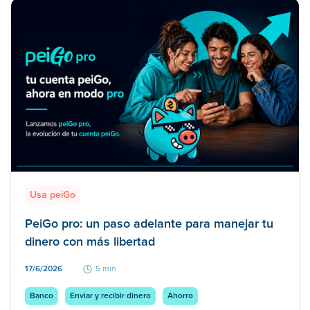
Usa peiGo
PeiGo pro: un paso adelante para manejar tu
dinero con más libertad
17/6/2026
5 min
Banco
Enviar y recibir dinero
Ahorro