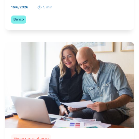
16/6/2026
5 min
Banco
Finanzas y ahorro