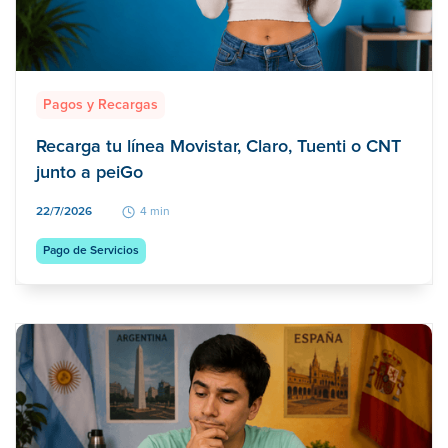
Pagos y Recargas
Recarga tu línea Movistar, Claro, Tuenti o CNT
junto a peiGo
22/7/2026
4 min
Pago de Servicios