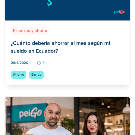
Finanzas y ahorro
¿Cuánto debería ahorrar al mes según mi
sueldo en Ecuador?
29/4/2026
5min
Ahorro
Banco