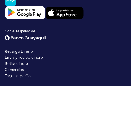
Con el respaldo de
Recarga Dinero
Envía y recibe dinero
Retira dinero
Comercios
Tarjetas peiGo
Nosotros
FAQs
Emprendimientos
Usuarios no bancarizados
Usuarios bancarizados