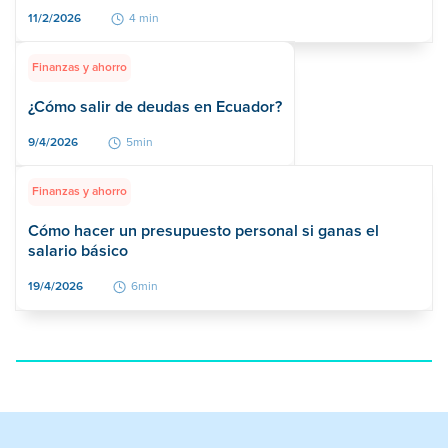
11/2/2026
4 min
Finanzas y ahorro
¿Cómo salir de deudas en Ecuador?
9/4/2026
5min
Finanzas y ahorro
Cómo hacer un presupuesto personal si ganas el
salario básico
19/4/2026
6min