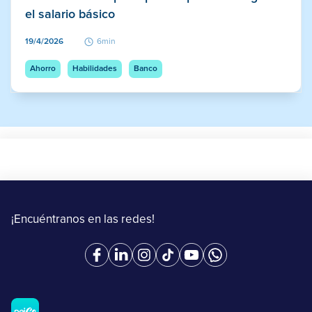
el salario básico
19/4/2026
6min
Ahorro
Habilidades
Banco
¡Encuéntranos en las redes!