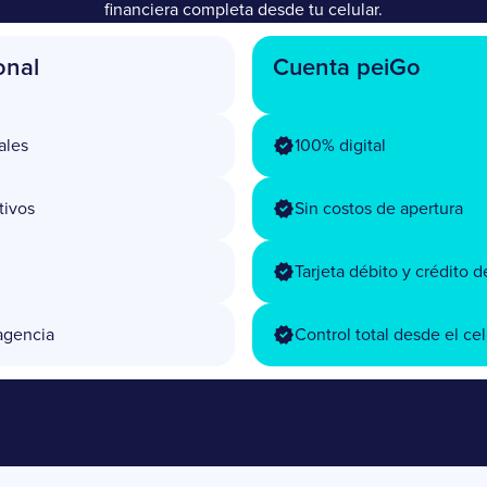
financiera completa desde tu celular.
onal
Cuenta peiGo
ales
100% digital
tivos
Sin costos de apertura
Tarjeta débito y crédito 
agencia
Control total desde el cel