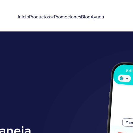
Inicio
Productos
Promociones
Blog
Ayuda
maneja