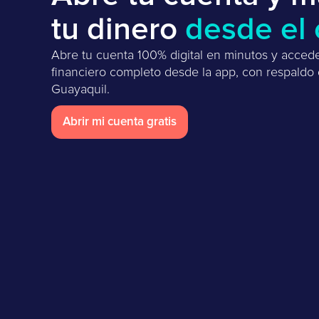
tu dinero
desde el 
Abre tu cuenta 100% digital en minutos y acced
financiero completo desde la app, con respaldo
Guayaquil.
Abrir mi cuenta gratis