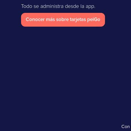
Todo se administra desde la app.
Conocer más sobre tarjetas peiGo
Con 