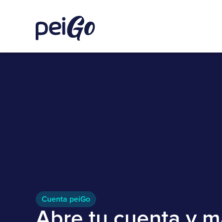
Cuenta peiGo
Abre tu cuenta y 