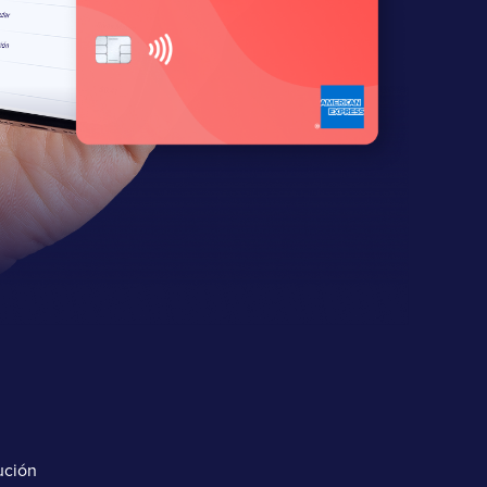
ución