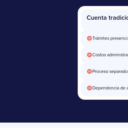
Cuenta tradici
Trámites presenci
Costos administra
Proceso separado
Dependencia de 