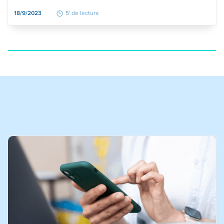
18/9/2023
5' de lectura