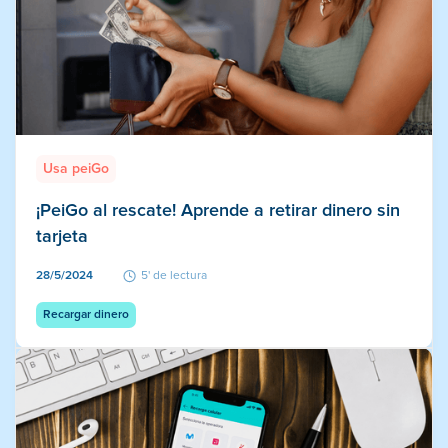
Usa peiGo
¡PeiGo al rescate! Aprende a retirar dinero sin
tarjeta
28/5/2024
5' de lectura
Recargar dinero