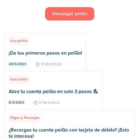
Descargar peiGo
Usa peiGo
¡Da tus primeros pasos en peiGo!
29/5/2023
6' de lectura
Usa peiGo
Abre tu cuenta peiGo en solo 3 pasos 💪
8/3/2023
6' de lectura
Pagos y Recargas
¿Recargas tu cuenta peiGo con tarjeta de débito? ¡Esto
te interesa!