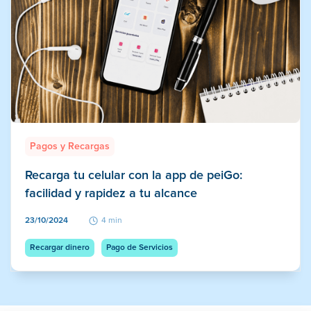
Pagos y Recargas
Recarga tu celular con la app de peiGo:
facilidad y rapidez a tu alcance
23/10/2024
4 min
Recargar dinero
Pago de Servicios