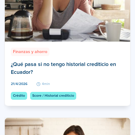
Finanzas y ahorro
¿Qué pasa si no tengo historial crediticio en
Ecuador?
21/4/2026
4min
Crédito
Score / Historial crediticio