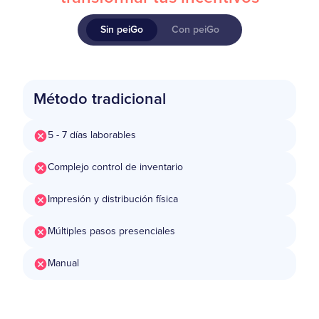
Sin peiGo
Con peiGo
Método tradicional
5 - 7 días laborables
Complejo control de inventario
Impresión y distribución física
Múltiples pasos presenciales
Manual