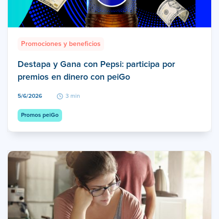
Promociones y beneficios
Destapa y Gana con Pepsi: participa por
premios en dinero con peiGo
5/6/2026
3 min
Promos peiGo