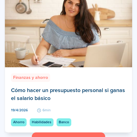
Finanzas y ahorro
Cómo hacer un presupuesto personal si ganas
el salario básico
19/4/2026
6min
Ahorro
Habilidades
Banco