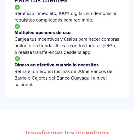
Para tus clientes
Beneficio inmediato, 100% digital, sin demoras ni
requisitos complicados para redimirlo.
Múltiples opciones de uso
Canjea tus incentivos y úsalos para hacer compras
online o en tiendas físicas con tus tarjetas peiGo,
o realiza transferencias desde la app.
Dinero en efectivo cuando lo necesites
Retira el dinero en los más de 20mil Bancos del
Barrio o Cajeros del Banco Guayaquil a nivel
nacional.
Compara la forma en que ayudamos a
transformar tus incentivos