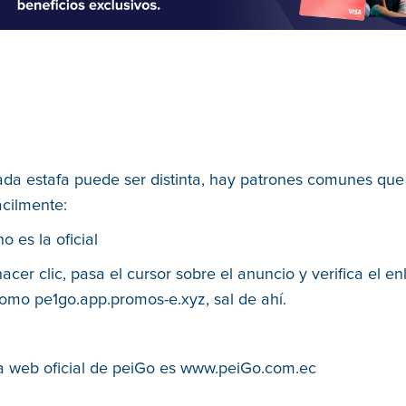
da estafa puede ser distinta, hay patrones comunes qu
ácilmente:
o es la oficial
acer clic, pasa el cursor sobre el anuncio y verifica el en
omo pe1go.app.promos-e.xyz, sal de ahí.
a web oficial de peiGo es www.peiGo.com.ec