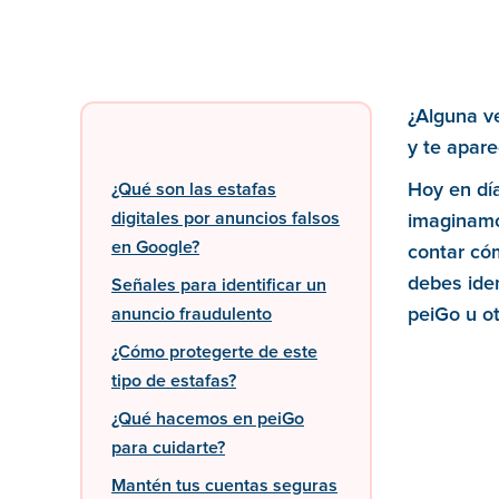
¿Alguna v
y te apar
¿Qué son las estafas
Hoy en dí
digitales por anuncios falsos
imaginamo
en Google?
contar có
debes iden
Señales para identificar un
anuncio fraudulento
peiGo u ot
¿Cómo protegerte de este
tipo de estafas?
¿Qué hacemos en peiGo
para cuidarte?
Mantén tus cuentas seguras