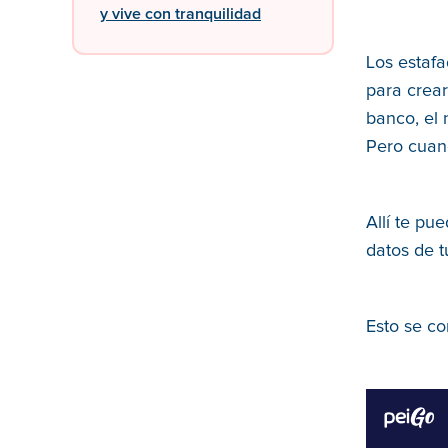
y vive con tranquilidad
Los estaf
para crear
banco, el
Pero cuand
Allí te pu
datos de t
Esto se co