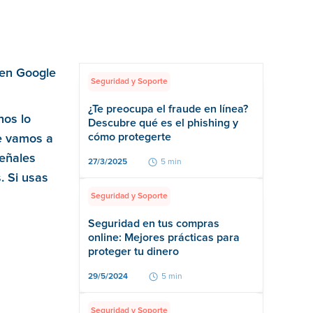
 en Google
Seguridad y Soporte
¿Te preocupa el fraude en línea?
nos lo
Descubre qué es el phishing y
cómo protegerte
te vamos a
señales
27/3/2025
5 min
. Si usas
Seguridad y Soporte
Seguridad en tus compras
online: Mejores prácticas para
proteger tu dinero
29/5/2024
5 min
Seguridad y Soporte