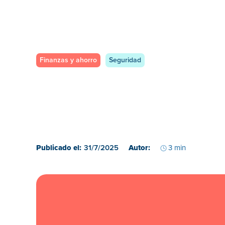
Finanzas y ahorro
Seguridad
Publicado el:
31/7/2025
Autor:
3 min