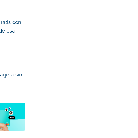
ratis con
 de esa
arjeta sin