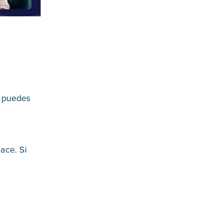
e puedes
lace. Si