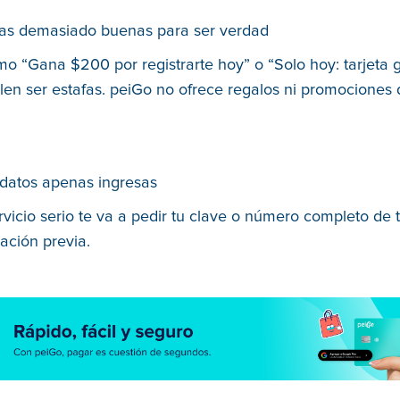
as demasiado buenas para ser verdad
o “Gana $200 por registrarte hoy” o “Solo hoy: tarjeta g
len ser estafas. peiGo no ofrece regalos ni promociones
 datos apenas ingresas
vicio serio te va a pedir tu clave o número completo de t
cación previa.