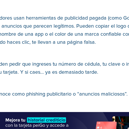
adores usan herramientas de publicidad pagada (como G
 anuncios que parecen legítimos. Pueden copiar el logo 
 nombre de una app o el color de una marca confiable c
o haces clic, te llevan a una página falsa.
eden pedir que ingreses tu número de cédula, tu clave o i
u tarjeta. Y si caes… ya es demasiado tarde.
noce como phishing publicitario o “anuncios maliciosos”.