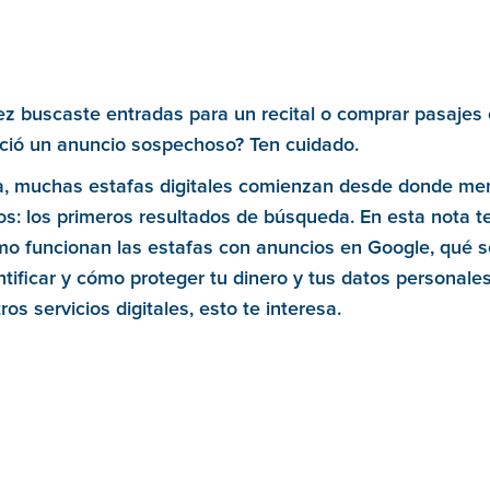
ez buscaste entradas para un recital o comprar pasajes
eció un anuncio sospechoso? Ten cuidado.
a, muchas estafas digitales comienzan desde donde me
s: los primeros resultados de búsqueda. En esta nota 
mo funcionan las estafas con anuncios en Google, qué 
tificar y cómo proteger tu dinero y tus datos personales
ros servicios digitales, esto te interesa.