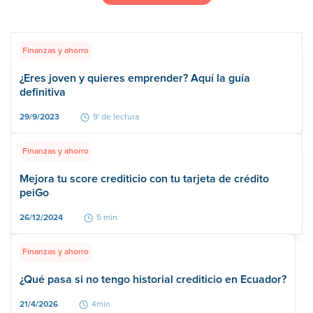
Finanzas y ahorro
¿Eres joven y quieres emprender? Aquí la guía
definitiva
29/9/2023
9' de lectura
Finanzas y ahorro
Mejora tu score crediticio con tu tarjeta de crédito
peiGo
26/12/2024
5 min
Finanzas y ahorro
¿Qué pasa si no tengo historial crediticio en Ecuador?
21/4/2026
4min