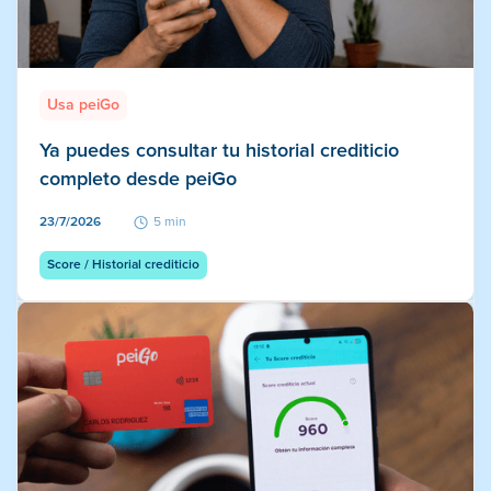
Usa peiGo
Ya puedes consultar tu historial crediticio
completo desde peiGo
23/7/2026
5 min
Score / Historial crediticio