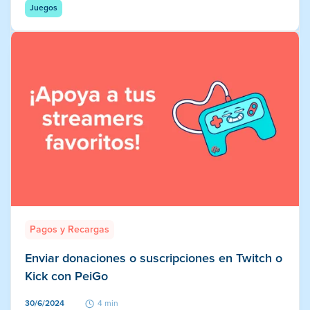
Juegos
Pagos y Recargas
Enviar donaciones o suscripciones en Twitch o
Kick con PeiGo
30/6/2024
4 min