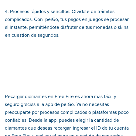
4. Procesos rápidos y sencillos: Olvídate de trámites
complicados. Con peiGo, tus pagos en juegos se procesan
al instante, permitiéndote disfrutar de tus monedas o skins
en cuestión de segundos.
Recargar diamantes en Free Fire es ahora más fácil y
seguro gracias a la app de peiGo. Ya no necesitas
preocuparte por procesos complicados o plataformas poco
confiables. Desde la app, puedes elegir la cantidad de
diamantes que deseas recargar, ingresar el ID de tu cuenta
de Free Fire y realizar el pago en cuestión de segundos,