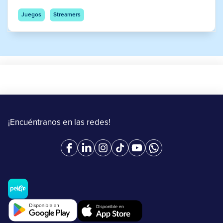
Juegos
Streamers
¡Encuéntranos en las redes!