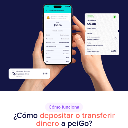
Cómo funciona
¿Cómo
depositar o transferir
dinero
a peiGo?