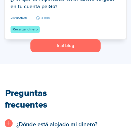
en tu cuenta peiGo?
28/8/2025
4 min
Recargar dinero
Ir al blog
Preguntas
frecuentes
¿Dónde está alojado mi dinero?