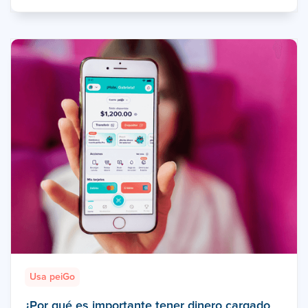
Usa peiGo
¿Por qué es importante tener dinero cargado