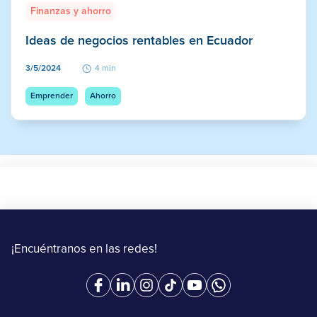
Finanzas y ahorro
Ideas de negocios rentables en Ecuador
3/5/2024
4 min
Emprender
Ahorro
¡Encuéntranos en las redes!