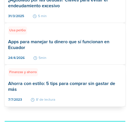
endeudamiento excesivo
31/3/2025
5 min
Usa peiGo
Apps para manejar tu dinero que sí funcionan en
Ecuador
24/4/2026
5min
Finanzas y ahorro
Ahorra con estilo: 5 tips para comprar sin gastar de
más
7/7/2023
8' de lectura