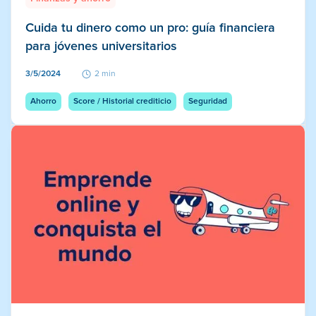
Cuida tu dinero como un pro: guía financiera
para jóvenes universitarios
3/5/2024
2 min
Ahorro
Score / Historial crediticio
Seguridad