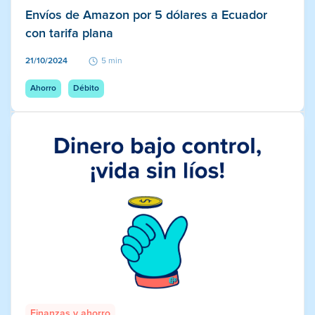
Envíos de Amazon por 5 dólares a Ecuador
con tarifa plana
21/10/2024
5 min
Ahorro
Débito
Finanzas y ahorro