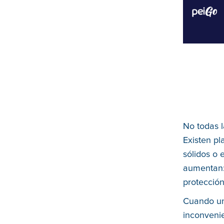
No todas l
Existen pl
sólidos o 
aumentan: 
protección
Cuando una
inconvenie