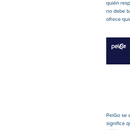
quién resp
no debe b
ofrece qui
PeiGo se a
significa 