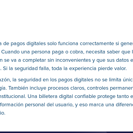
 de pagos digitales solo funciona correctamente si gene
. Cuando una persona paga o cobra, necesita saber que 
n se va a completar sin inconvenientes y que sus datos 
. Si la seguridad falla, toda la experiencia pierde valor.
azón, la seguridad en los pagos digitales no se limita ún
gía. También incluye procesos claros, controles permanen
nstitucional. Una billetera digital confiable protege tanto 
formación personal del usuario, y eso marca una diferenc
io.