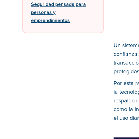
Seguridad pensada para
personas y
emprendimientos
Un sistema
confianza
transacció
protegidos
Por esta r
la tecnolo
respaldo i
como la in
el uso diar