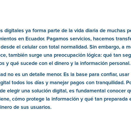
 digitales ya forma parte de la vida diaria de muchas 
ientos en Ecuador. Pagamos servicios, hacemos transf
desde el celular con total normalidad. Sin embargo, a 
ece, también surge una preocupación lógica: qué tan se
s y qué sucede con el dinero y la información personal.
ad no es un detalle menor. Es la base para confiar, usar
digital todos los días y manejar pagos con tranquilidad. Po
e elegir una solución digital, es fundamental conocer 
tiene, cómo protege la información y qué tan preparada 
dinero de sus usuarios.