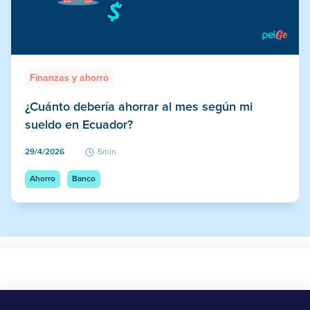
Finanzas y ahorro
¿Cuánto debería ahorrar al mes según mi
sueldo en Ecuador?
29/4/2026
5min
Ahorro
Banco