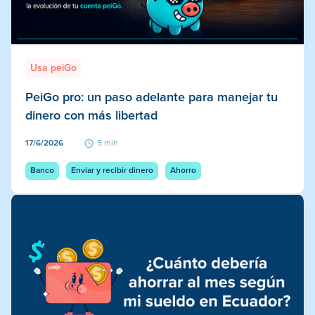
Usa peiGo
PeiGo pro: un paso adelante para manejar tu
dinero con más libertad
17/6/2026
5 min
Banco
Enviar y recibir dinero
Ahorro