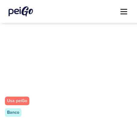
Usa peiGo
Banco