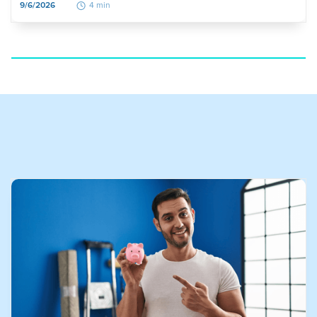
9/6/2026
4 min