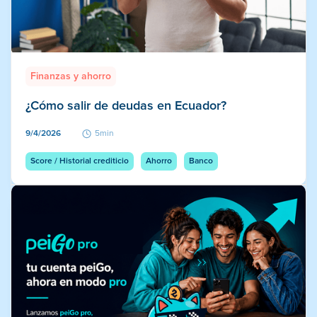
Finanzas y ahorro
¿Cómo salir de deudas en Ecuador?
9/4/2026
5min
Score / Historial crediticio
Ahorro
Banco