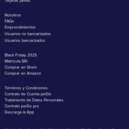
Tarjetas peiGo
Nosotros
FAQs
Emprendimientos
Usuarios no bancarizados
Usuarios bancarizados
Black Friday 2025
Matricula SRI
Comprar en Shein
Comprar en Amazon
Términos y Condiciones
Contrato de Cuenta peiGo
Tratamiento de Datos Personales
Contrato peiGo pro
Descarga la App