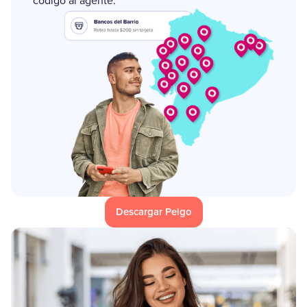
código al agente.
Descargar Peigo