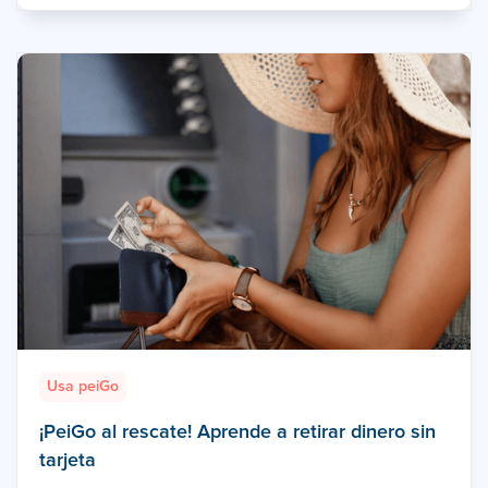
Usa peiGo
¡PeiGo al rescate! Aprende a retirar dinero sin
tarjeta