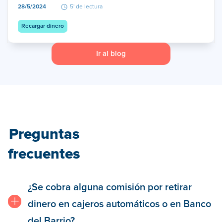
28/5/2024
5' de lectura
Recargar dinero
Ir al blog
Preguntas
frecuentes
¿Se cobra alguna comisión por retirar
dinero en cajeros automáticos o en Banco
del Barrio?