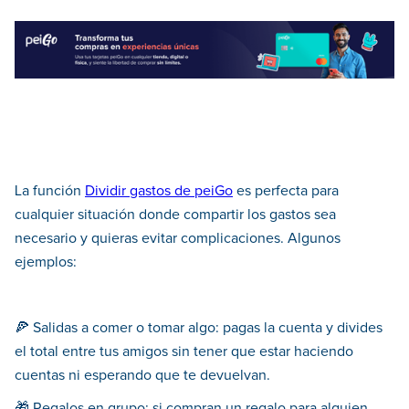
La función
Dividir gastos de peiGo
es perfecta para
cualquier situación donde compartir los gastos sea
necesario y quieras evitar complicaciones. Algunos
ejemplos:
🍕 Salidas a comer o tomar algo: pagas la cuenta y divides
el total entre tus amigos sin tener que estar haciendo
cuentas ni esperando que te devuelvan.
🎁 Regalos en grupo: si compran un regalo para alguien