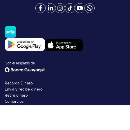
Con el respaldo de
Recarga Dinero
Envía y recibe dinero
Retira dinero
Comercios
Tarjetas peiGo
Nosotros
FAQs