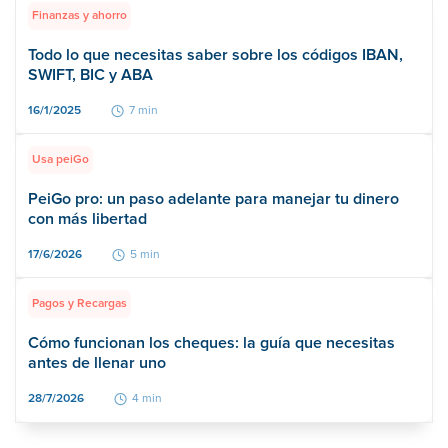
Finanzas y ahorro
Todo lo que necesitas saber sobre los códigos IBAN,
SWIFT, BIC y ABA
16/1/2025
7 min
Usa peiGo
PeiGo pro: un paso adelante para manejar tu dinero
con más libertad
17/6/2026
5 min
Pagos y Recargas
Cómo funcionan los cheques: la guía que necesitas
antes de llenar uno
28/7/2026
4 min