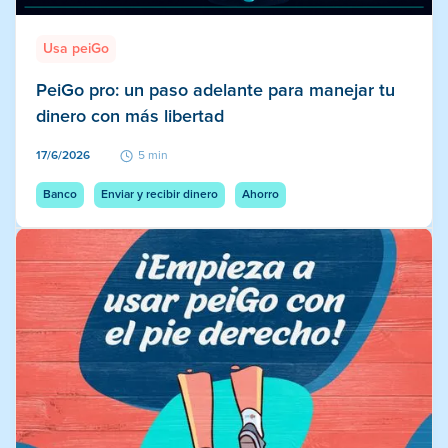
Usa peiGo
PeiGo pro: un paso adelante para manejar tu
dinero con más libertad
17/6/2026
5 min
Banco
Enviar y recibir dinero
Ahorro