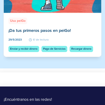
Usa peiGo
¡Da tus primeros pasos en peiGo!
29/5/2023
6' de lectura
Enviar y recibir dinero
Pago de Servicios
Recargar dinero
¡Encuéntranos en las redes!