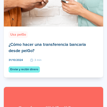
Usa peiGo
¿Cómo hacer una transferencia bancaria
desde peiGo?
31/10/2024
3 min
Enviar y recibir dinero