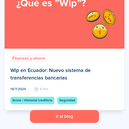
Finanzas y ahorro
Wip en Ecuador: Nuevo sistema de
transferencias bancarias
18/7/2024
5 min
Score / Historial crediticio
Seguridad
Ir al blog