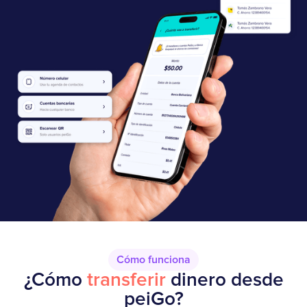
Cómo funciona
¿Cómo
transferir
dinero desde
peiGo?