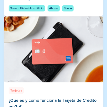
Score / Historial crediticio
Ahorro
Banco
Tarjetas
¿Qué es y cómo funciona la Tarjeta de Crédito
peiGo?