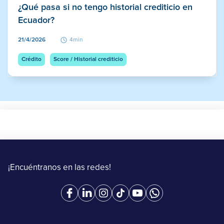
¿Qué pasa si no tengo historial crediticio en
Ecuador?
21/4/2026
4min
Crédito
Score / Historial crediticio
¡Encuéntranos en las redes!