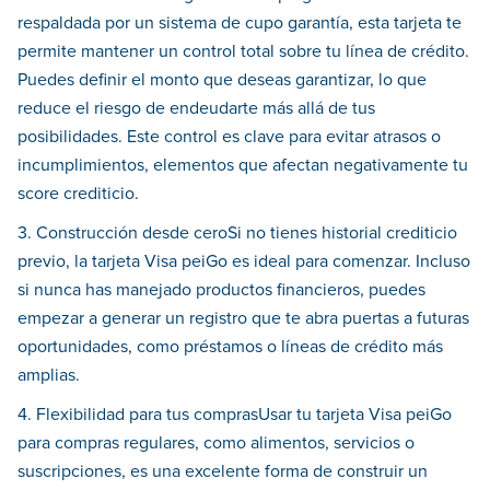
respaldada por un sistema de cupo garantía, esta tarjeta te
permite mantener un control total sobre tu línea de crédito.
Puedes definir el monto que deseas garantizar, lo que
reduce el riesgo de endeudarte más allá de tus
posibilidades. Este control es clave para evitar atrasos o
incumplimientos, elementos que afectan negativamente tu
score crediticio.
3. Construcción desde ceroSi no tienes historial crediticio
previo, la tarjeta Visa peiGo es ideal para comenzar. Incluso
si nunca has manejado productos financieros, puedes
empezar a generar un registro que te abra puertas a futuras
oportunidades, como préstamos o líneas de crédito más
amplias.
4. Flexibilidad para tus comprasUsar tu tarjeta Visa peiGo
para compras regulares, como alimentos, servicios o
suscripciones, es una excelente forma de construir un