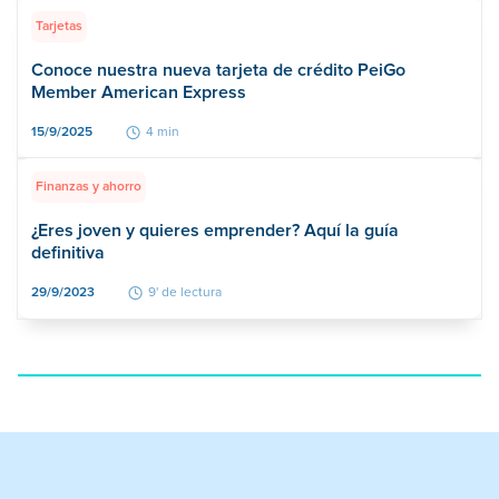
Tarjetas
Conoce nuestra nueva tarjeta de crédito PeiGo
Member American Express
15/9/2025
4 min
Finanzas y ahorro
¿Eres joven y quieres emprender? Aquí la guía
definitiva
29/9/2023
9' de lectura