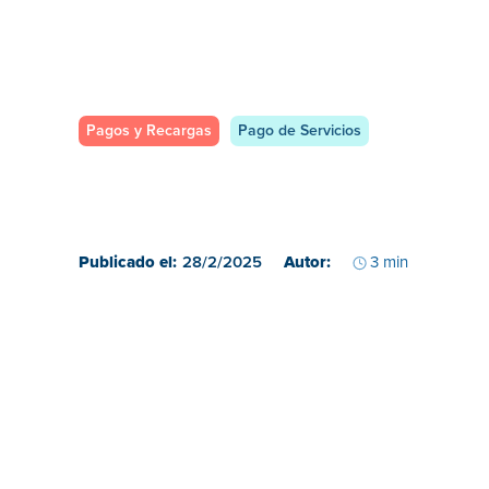
Pagos y Recargas
Pago de Servicios
Publicado el:
28/2/2025
Autor:
3 min