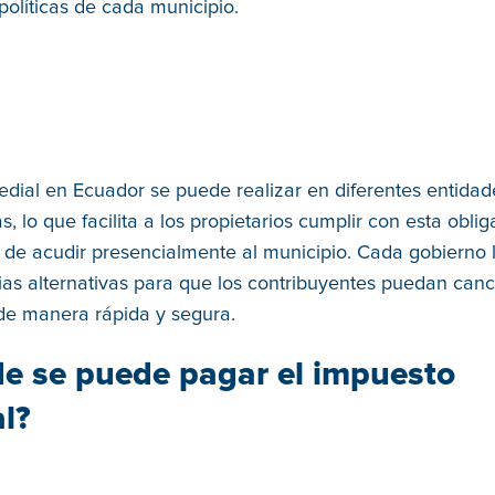
políticas de cada municipio.
edial en Ecuador se puede realizar en diferentes entidad
s, lo que facilita a los propietarios cumplir con esta oblig
de acudir presencialmente al municipio. Cada gobierno 
ias alternativas para que los contribuyentes puedan canc
de manera rápida y segura.
e se puede pagar el impuesto
al?