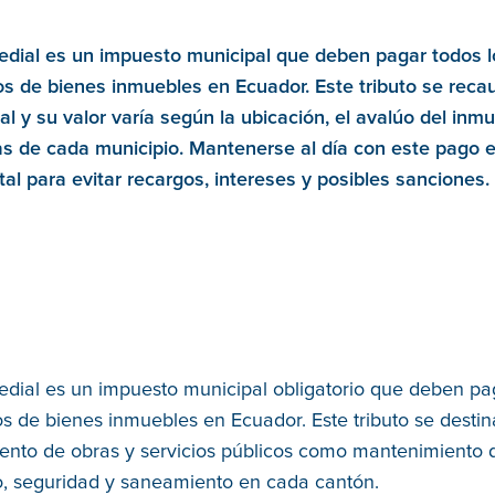
redial es un impuesto municipal que deben pagar todos l
os de bienes inmuebles en Ecuador. Este tributo se reca
l y su valor varía según la ubicación, el avalúo del inmu
s de cada municipio. Mantenerse al día con este pago 
l para evitar recargos, intereses y posibles sanciones.
edial es un impuesto municipal obligatorio que deben pa
os de bienes inmuebles en Ecuador. Este tributo se destin
ento de obras y servicios públicos como mantenimiento d
, seguridad y saneamiento en cada cantón.