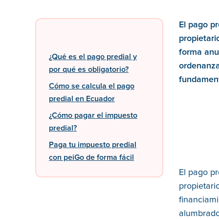
El pago p
propietari
forma anua
¿Qué es el pago predial y
ordenanza
por qué es obligatorio?
fundamenta
Cómo se calcula el pago
predial en Ecuador
¿Cómo pagar el impuesto
predial?
Paga tu impuesto predial
con peiGo de forma fácil
El pago pr
propietari
financiami
alumbrado