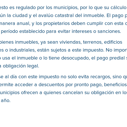
sto es regulado por los municipios, por lo que su cálcul
ún la ciudad y el avalúo catastral del inmueble. El pago p
anera anual, y los propietarios deben cumplir con esta 
 período establecido para evitar intereses o sanciones.
bienes inmuebles, ya sean viviendas, terrenos, edificios
s o industriales, están sujetos a este impuesto. No import
o usa el inmueble o lo tiene desocupado, el pago predial 
 obligación legal.
 al día con este impuesto no solo evita recargos, sino 
ermite acceder a descuentos por pronto pago, beneficio
nicipios ofrecen a quienes cancelan su obligación en lo
 año.