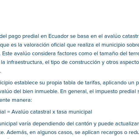
 del pago predial en Ecuador se basa en el avalúo catastr
que es la valoración oficial que realiza el municipio sob
 Este avalúo considera factores como el tamaño del terre
 la infraestructura, el tipo de construcción y otros aspect
.
ipio establece su propia tabla de tarifas, aplicando un 
valúo del bien inmueble. En general, el impuesto predial 
iente manera:
al = Avalúo catastral x tasa municipal
nicipal varía dependiendo del cantón y puede actualiza
e. Además, en algunos casos, se aplican recargos o red