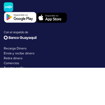
Con el respaldo de
Recarga Dinero
Envía y recibe dinero
Retira dinero
Comercios
Tarjetas peiGo
Nosotros
FAQs
Emprendimientos
Usuarios no bancarizados
Usuarios bancarizados