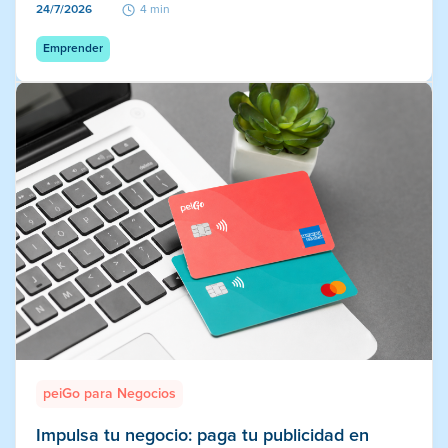
24/7/2026
4 min
Emprender
peiGo para Negocios
Impulsa tu negocio: paga tu publicidad en