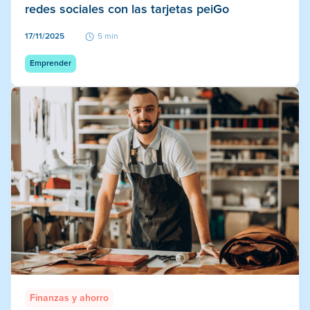
redes sociales con las tarjetas peiGo
17/11/2025
5 min
Emprender
Finanzas y ahorro