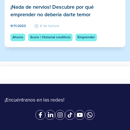
¡Nada de nervios! Descubre por qué
emprender no debería darte temor
9/11/2023
4' de lectura
Ahorro
Score / Historial crediticio
Emprender
¡Encuéntranos en las redes!