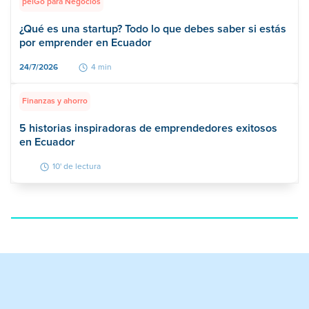
peiGo para Negocios
¿Qué es una startup? Todo lo que debes saber si estás
por emprender en Ecuador
24/7/2026
4 min
Finanzas y ahorro
5 historias inspiradoras de emprendedores exitosos
en Ecuador
10' de lectura