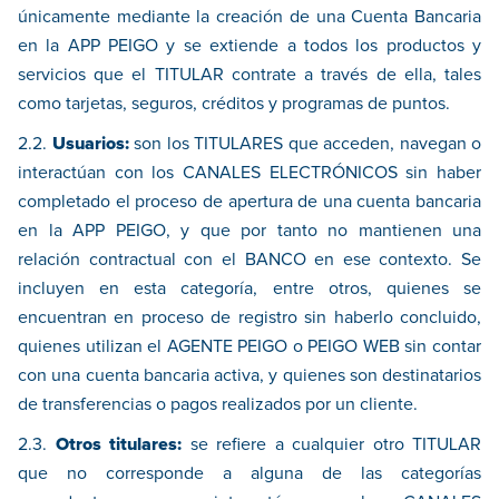
únicamente mediante la creación de una Cuenta Bancaria
en la APP PEIGO y se extiende a todos los productos y
servicios que el TITULAR contrate a través de ella, tales
como tarjetas, seguros, créditos y programas de puntos.
2.2.
Usuarios:
son los TITULARES que acceden, navegan o
interactúan con los CANALES ELECTRÓNICOS sin haber
completado el proceso de apertura de una cuenta bancaria
en la APP PEIGO, y que por tanto no mantienen una
relación contractual con el BANCO en ese contexto. Se
incluyen en esta categoría, entre otros, quienes se
encuentran en proceso de registro sin haberlo concluido,
quienes utilizan el AGENTE PEIGO o PEIGO WEB sin contar
con una cuenta bancaria activa, y quienes son destinatarios
de transferencias o pagos realizados por un cliente.
2.3.
Otros titulares:
se refiere a cualquier otro TITULAR
que no corresponde a alguna de las categorías