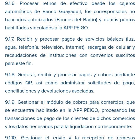
9.1.6. Procesar retiros de efectivo desde los cajeros
automáticos de Banco Guayaquil, los corresponsales no
bancarios autorizados (Bancos del Barrio) y demás puntos
habilitados vinculados a la APP PEIGO.
9.1.7. Recibir y procesar pagos de servicios básicos (luz,
agua, telefonía, televisión, internet), recargas de celular y
recaudaciones de instituciones con convenios suscritos
para este fin.
9.1.8. Generar, recibir y procesar pagos y cobros mediante
códigos QR, así como administrar solicitudes de pago,
conciliaciones y devoluciones asociadas.
9.1.9. Gestionar el módulo de cobros para comercios, que
se encuentra habilitado en la APP PEIGO, procesando las
transacciones de pago de los clientes de dichos comercios
y los datos necesarios para la liquidación correspondiente.
9.1.10. Gestionar el envío y la recepción de remesas