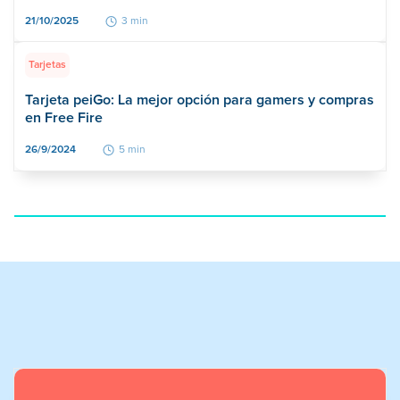
21/10/2025
3 min
Tarjetas
Tarjeta peiGo: La mejor opción para gamers y compras
en Free Fire
26/9/2024
5 min