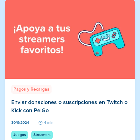
Pagos y Recargas
Enviar donaciones o suscripciones en Twitch o
Kick con PeiGo
30/6/2024
4 min
Juegos
Streamers