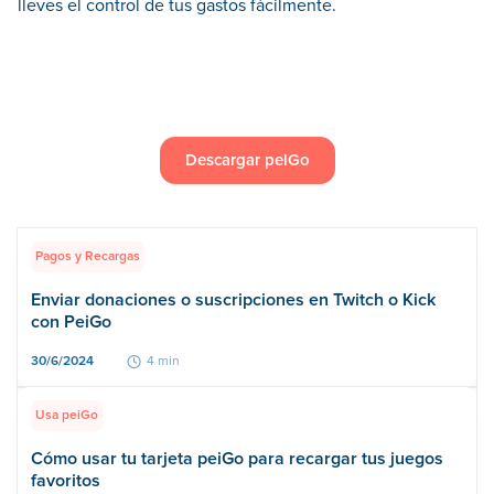
lleves el control de tus gastos fácilmente.
Descargar peiGo
Pagos y Recargas
Enviar donaciones o suscripciones en Twitch o Kick
con PeiGo
30/6/2024
4 min
Usa peiGo
Cómo usar tu tarjeta peiGo para recargar tus juegos
favoritos