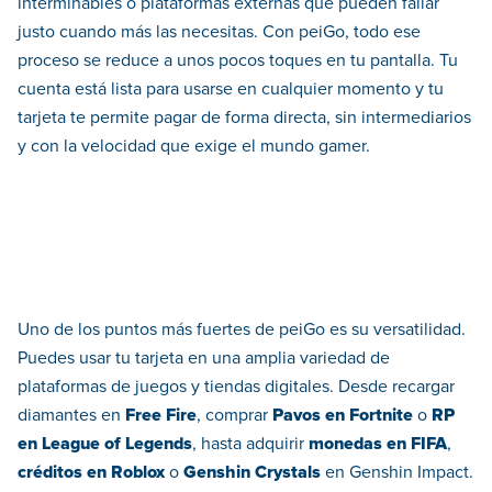
interminables o plataformas externas que pueden fallar
justo cuando más las necesitas. Con peiGo, todo ese
proceso se reduce a unos pocos toques en tu pantalla. Tu
cuenta está lista para usarse en cualquier momento y tu
tarjeta te permite pagar de forma directa, sin intermediarios
y con la velocidad que exige el mundo gamer.
Uno de los puntos más fuertes de peiGo es su versatilidad.
Puedes usar tu tarjeta en una amplia variedad de
plataformas de juegos y tiendas digitales. Desde recargar
diamantes en
Free Fire
, comprar
Pavos en Fortnite
o
RP
en League of Legends
, hasta adquirir
monedas en FIFA
,
créditos en Roblox
o
Genshin Crystals
en Genshin Impact.