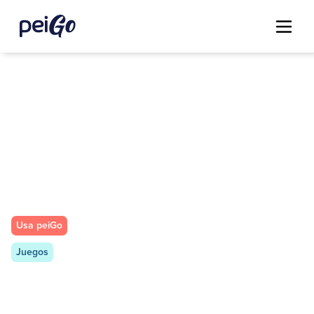
Usa peiGo
Juegos