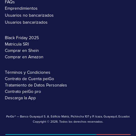
FAQs
Emprendimientos
Usuarios no bancarizados
Usuarios bancarizados
Black Friday 2025
Matricula SRI
Comprar en Shein
Comprar en Amazon
Términos y Condiciones
Contrato de Cuenta peiGo
Tratamiento de Datos Personales
Contrato peiGo pro
Descarga la App
PeiGo®
— Banco Guayaquil S. A. Edificio Matriz, Pichincha 107 y P. Icaza, Guayaquil, Ecuador.
Copyright © 2026. Todos los derechos reservados.