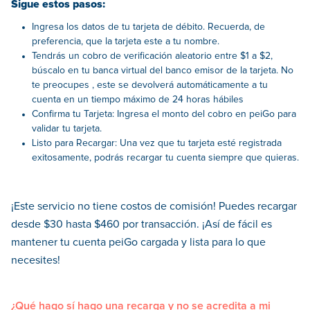
Sigue estos pasos:
Ingresa los datos de tu tarjeta de débito. Recuerda, de
preferencia, que la tarjeta este a tu nombre.
Tendrás un cobro de verificación aleatorio entre $1 a $2,
búscalo en tu banca virtual del banco emisor de la tarjeta. No
te preocupes , este se devolverá automáticamente a tu
cuenta en un tiempo máximo de 24 horas hábiles
Confirma tu Tarjeta: Ingresa el monto del cobro en peiGo para
validar tu tarjeta.
Listo para Recargar: Una vez que tu tarjeta esté registrada
exitosamente, podrás recargar tu cuenta siempre que quieras.
¡Este servicio no tiene costos de comisión! Puedes recargar
desde $30 hasta $460 por transacción. ¡Así de fácil es
mantener tu cuenta peiGo cargada y lista para lo que
necesites!
¿Qué hago sí hago una recarga y no se acredita a mi