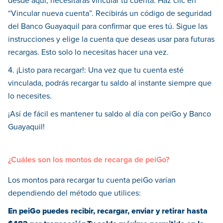
desde aquí, necesitarás vincular tu cuenta. Haz clic en
“Vincular nueva cuenta”. Recibirás un código de seguridad
del Banco Guayaquil para confirmar que eres tú. Sigue las
instrucciones y elige la cuenta que deseas usar para futuras
recargas. Esto solo lo necesitas hacer una vez.
4. ¡Listo para recargar!: Una vez que tu cuenta esté
vinculada, podrás recargar tu saldo al instante siempre que
lo necesites.
¡Así de fácil es mantener tu saldo al día con peiGo y Banco
Guayaquil!
¿Cuáles son los montos de recarga de peiGo?
Los montos para recargar tu cuenta peiGo varían
dependiendo del método que utilices:
En peiGo puedes recibir, recargar, enviar y retirar hasta