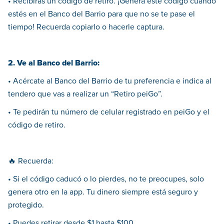
• Recibirás un código de retiro. ¡Genera este código cuando
estés en el Banco del Barrio para que no se te pase el
tiempo! Recuerda copiarlo o hacerle captura.
2. Ve al Banco del Barrio:
• Acércate al Banco del Barrio de tu preferencia e indica al
tendero que vas a realizar un “Retiro peiGo”.
• Te pedirán tu número de celular registrado en peiGo y el
código de retiro.
🔥 Recuerda:
• Si el código caducó o lo pierdes, no te preocupes, solo
genera otro en la app. Tu dinero siempre está seguro y
protegido.
• Puedes retirar desde $1 hasta $100