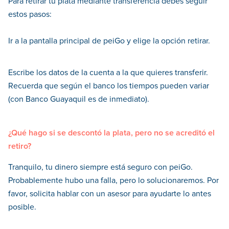
Para retirar tu plata mediante transferencia debes seguir
estos pasos:
Ir a la pantalla principal de peiGo y elige la opción retirar.
Escribe los datos de la cuenta a la que quieres transferir.
Recuerda que según el banco los tiempos pueden variar
(con Banco Guayaquil es de inmediato).
¿Qué hago si se descontó la plata, pero no se acreditó el
retiro?
Tranquilo, tu dinero siempre está seguro con peiGo.
Probablemente hubo una falla, pero lo solucionaremos. Por
favor, solicita hablar con un asesor para ayudarte lo antes
posible.