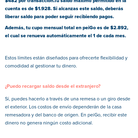
$482 por transacción.Tu saldo máximo permitido en la
cuenta es de $1.928. Si alcanzas este saldo, deberás
liberar saldo para poder seguir recibiendo pagos.
Además, tu cupo mensual total en peiGo es de $2.892,
el cual se renueva automáticamente el 1 de cada mes.
Estos límites están diseñados para ofrecerte flexibilidad y
comodidad al gestionar tu dinero.
¿Puedo recargar saldo desde el extranjero?
Sí, puedes hacerlo a través de una remesa o un giro desde
el exterior. Los costos de envío dependerán de la casa
remesadora y del banco de origen. En peiGo, recibir este
dinero no genera ningún costo adicional.