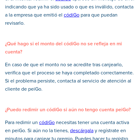
indicando que ya ha sido usado o que es inválido, contacta
a la empresa que emitió el
códiGo
para que puedan
revisarlo.
¿Qué hago si el monto del códiGo no se refleja en mi
cuenta?
En caso de que el monto no se acredite tras canjearlo,
verifica que el proceso se haya completado correctamente.
Si el problema persiste, contacta al servicio de atención al
cliente de peiGo.
¿Puedo redimir un códiGo si aún no tengo cuenta peiGo?
Para redimir un
códiGo
necesitas tener una cuenta activa
en peiGo. Si aún no la tienes,
descárgala
y regístrate en
minutos para canjear tu premio. Puedes hacer tu registro