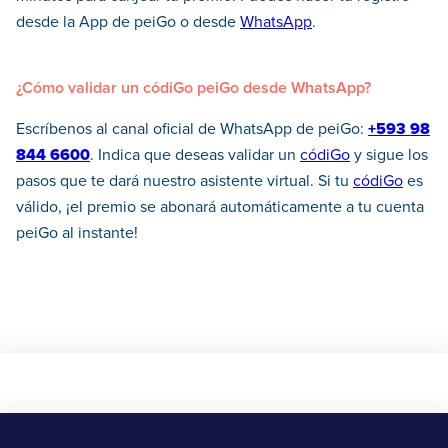
desde la App de peiGo o desde
WhatsApp
.
¿Cómo validar un códiGo peiGo desde WhatsApp?
Escríbenos al canal oficial de WhatsApp de peiGo:
+593 98
844 6600
. Indica que deseas validar un
códiGo
y sigue los
pasos que te dará nuestro asistente virtual. Si tu
códiGo
es
válido, ¡el premio se abonará automáticamente a tu cuenta
peiGo al instante!