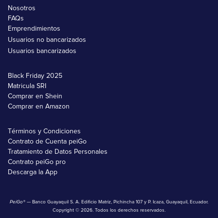
Nosotros
FAQs
Emprendimientos
Usuarios no bancarizados
Usuarios bancarizados
Black Friday 2025
Matricula SRI
Comprar en Shein
Comprar en Amazon
Términos y Condiciones
Contrato de Cuenta peiGo
Tratamiento de Datos Personales
Contrato peiGo pro
Descarga la App
PeiGo®
— Banco Guayaquil S. A. Edificio Matriz, Pichincha 107 y P. Icaza, Guayaquil, Ecuador.
Copyright © 2026. Todos los derechos reservados.