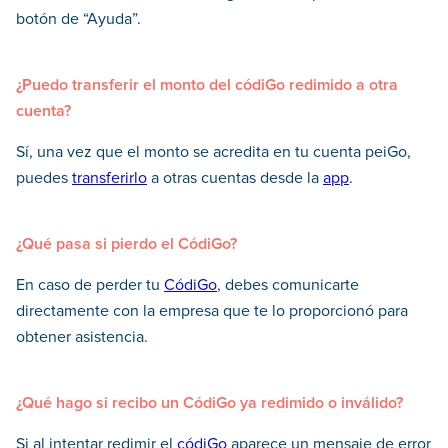
botón de “Ayuda”.
¿Puedo transferir el monto del códiGo redimido a otra
cuenta?
Sí, una vez que el monto se acredita en tu cuenta peiGo,
puedes
transferirlo
a otras cuentas desde la
app
.
¿Qué pasa si pierdo el CódiGo?
En caso de perder tu
CódiGo
, debes comunicarte
directamente con la empresa que te lo proporcionó para
obtener asistencia.
¿Qué hago si recibo un CódiGo ya redimido o inválido?
Si al intentar redimir el
códiGo
aparece un mensaje de error