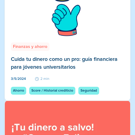
Finanzas y ahorro
Cuida tu dinero como un pro: guía financiera
para jóvenes universitarios
3/5/2024
2 min
Ahorro
Score / Historial crediticio
Seguridad