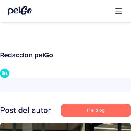
Redaccion peiGo
Post del autor
Ir al blog