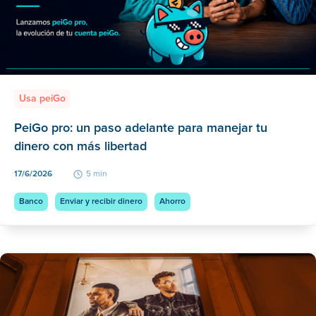
Usa peiGo
PeiGo pro: un paso adelante para manejar tu
dinero con más libertad
17/6/2026
5 min
Banco
Enviar y recibir dinero
Ahorro