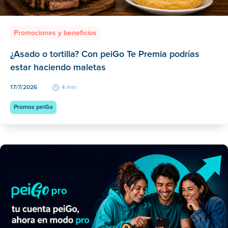
Promociones y beneficios
¿Asado o tortilla? Con peiGo Te Premia podrías
estar haciendo maletas
17/7/2026
4 min
Promos peiGo