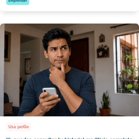
Emprender
Usa peiGo