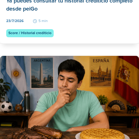
Ya puedes consultar tu historial crediticio completo
desde peiGo
23/7/2026
5 min
Score / Historial crediticio