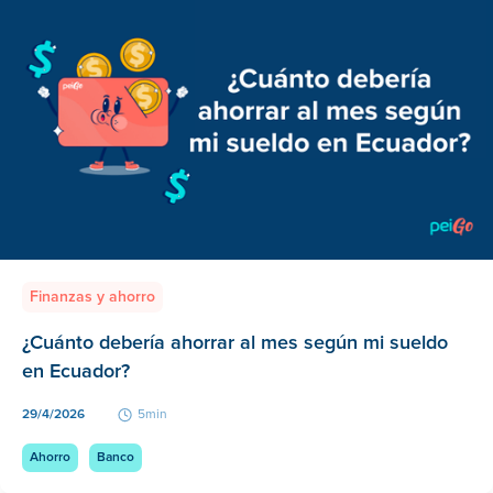
Finanzas y ahorro
¿Cuánto debería ahorrar al mes según mi sueldo
en Ecuador?
29/4/2026
5min
Ahorro
Banco