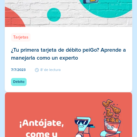
Tarjetas
¿Tu primera tarjeta de débito peiGo? Aprende a
manejarla como un experto
7/7/2023
8' de lectura
Débito