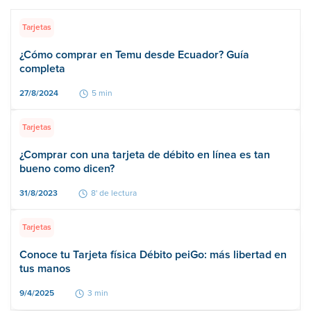
Tarjetas
¿Cómo comprar en Temu desde Ecuador? Guía
completa
27/8/2024
5 min
Tarjetas
¿Comprar con una tarjeta de débito en línea es tan
bueno como dicen?
31/8/2023
8' de lectura
Tarjetas
Conoce tu Tarjeta física Débito peiGo: más libertad en
tus manos
9/4/2025
3 min