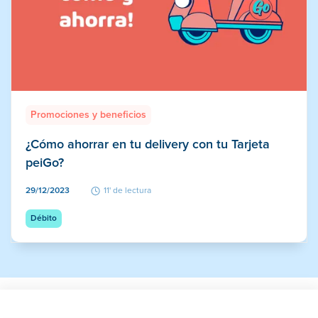
Promociones y beneficios
¿Cómo ahorrar en tu delivery con tu Tarjeta
peiGo?
29/12/2023
11' de lectura
Débito