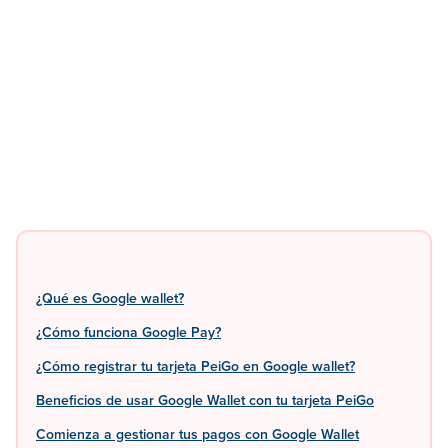
¿Qué es Google wallet?
¿Cómo funciona Google Pay?
¿Cómo registrar tu tarjeta PeiGo en Google wallet?
Beneficios de usar Google Wallet con tu tarjeta PeiGo
Comienza a gestionar tus pagos con Google Wallet