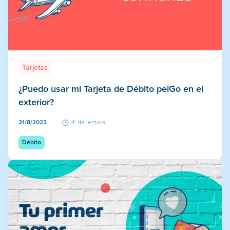
Tarjetas
¿Puedo usar mi Tarjeta de Débito peiGo en el
exterior?
31/8/2023
4' de lectura
Débito