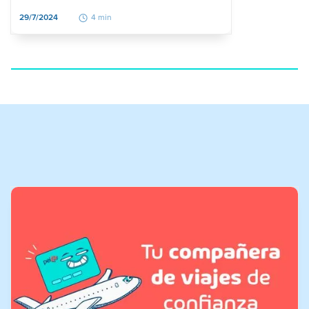
29/7/2024
4 min