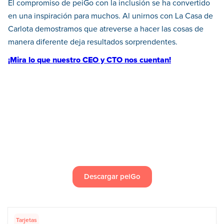
El compromiso de peiGo con la inclusión se ha convertido
en una inspiración para muchos. Al unirnos con La Casa de
Carlota demostramos que atreverse a hacer las cosas de
manera diferente deja resultados sorprendentes.
¡Mira lo que nuestro CEO y CTO nos cuentan!
Descargar peiGo
Tarjetas