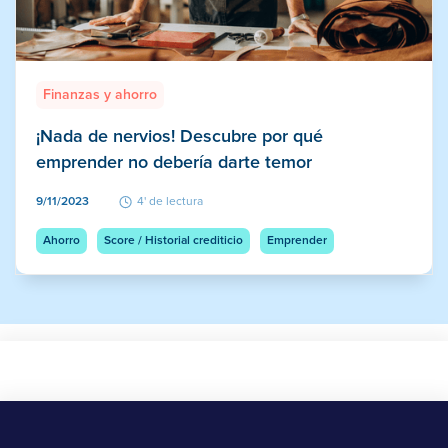
Finanzas y ahorro
¡Nada de nervios! Descubre por qué
emprender no debería darte temor
9/11/2023
4' de lectura
Ahorro
Score / Historial crediticio
Emprender