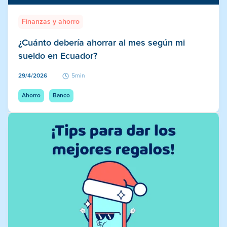
Finanzas y ahorro
¿Cuánto debería ahorrar al mes según mi
sueldo en Ecuador?
29/4/2026
5min
Ahorro
Banco