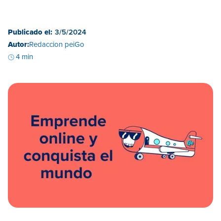
Publicado el:
3/5/2024
Autor:
Redaccion peiGo
4 min