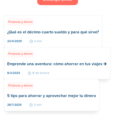
Finanzas y ahorro
¿Qué es el décimo cuarto sueldo y para qué sirve?
22/4/2025
3 min
Finanzas y ahorro
Emprende una aventura: cómo ahorrar en tus viajes ✈️
8/3/2023
8' de lectura
Finanzas y ahorro
5 tips para ahorrar y aprovechar mejor tu dinero
28/7/2025
3 min