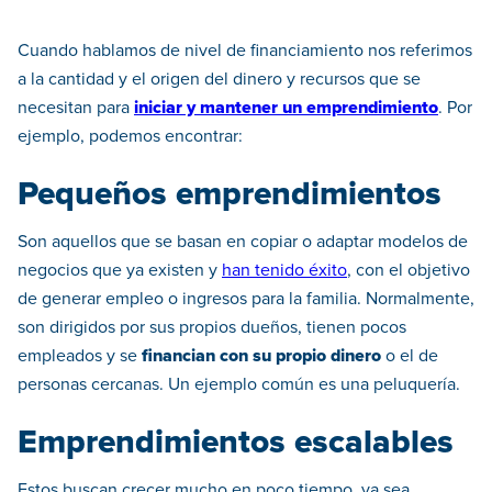
Cuando hablamos de nivel de financiamiento nos referimos
a la cantidad y el origen del dinero y recursos que se
necesitan para
iniciar y mantener un emprendimiento
. Por
ejemplo, podemos encontrar:
Pequeños emprendimientos
Son aquellos que se basan en copiar o adaptar modelos de
negocios que ya existen y
han tenido éxito
, con el objetivo
de generar empleo o ingresos para la familia. Normalmente,
son dirigidos por sus propios dueños, tienen pocos
empleados y se
financian con su propio dinero
o el de
personas cercanas. Un ejemplo común es una peluquería.
Emprendimientos escalables
Estos buscan crecer mucho en poco tiempo, ya sea