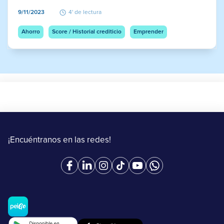
9/11/2023
4' de lectura
Ahorro
Score / Historial crediticio
Emprender
¡Encuéntranos en las redes!