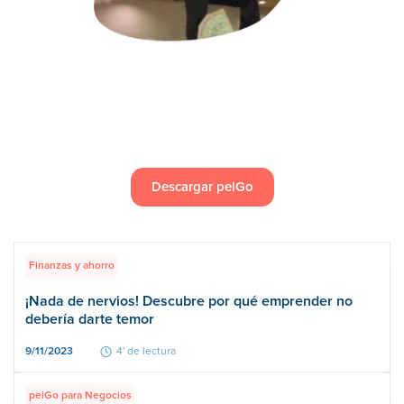
Descargar peiGo
Finanzas y ahorro
¡Nada de nervios! Descubre por qué emprender no
debería darte temor
9/11/2023
4' de lectura
peiGo para Negocios