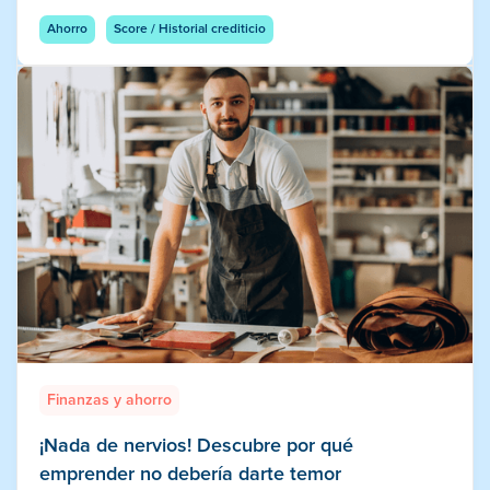
Ahorro
Score / Historial crediticio
Finanzas y ahorro
¡Nada de nervios! Descubre por qué
emprender no debería darte temor