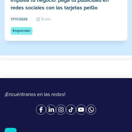
Impulsa tu negocio: paga tu publicidad en
redes sociales con las tarjetas peiGo
17/11/2025
5 min
Emprender
¡Encuéntranos en las redes!