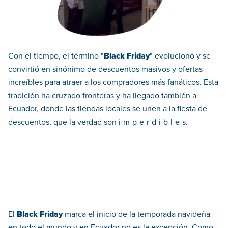
Con el tiempo, el término "
Black Friday
" evolucionó y se
convirtió en sinónimo de descuentos masivos y ofertas
increíbles para atraer a los compradores más fanáticos. Esta
tradición ha cruzado fronteras y ha llegado también a
Ecuador, donde las tiendas locales se unen a la fiesta de
descuentos, que la verdad son i-m-p-e-r-d-i-b-l-e-s.
El
Black Friday
marca el inicio de la temporada navideña
en todo el mundo y en Ecuador no es la excepción. Como