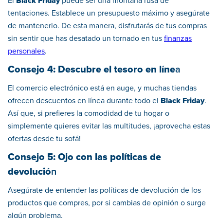
El
Black Friday
puede ser una montaña rusa de
tentaciones. Establece un presupuesto máximo y asegúrate
de mantenerlo. De esta manera, disfrutarás de tus compras
sin sentir que has desatado un tornado en tus
finanzas
personales
.
Consejo 4: Descubre el tesoro en líne
a
El comercio electrónico está en auge, y muchas tiendas
ofrecen descuentos en línea durante todo el
Black Friday
.
Así que, si prefieres la comodidad de tu hogar o
simplemente quieres evitar las multitudes, ¡aprovecha estas
ofertas desde tu sofá!
Consejo 5: Ojo con las políticas de
devolució
n
Asegúrate de entender las políticas de devolución de los
productos que compres, por si cambias de opinión o surge
algún problema.