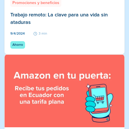
Promociones y beneficios
Trabajo remoto: La clave para una vida sin
ataduras
9/4/2024
3 min
Ahorro