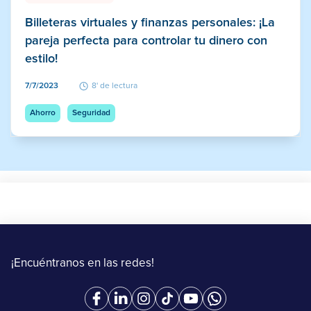
Billeteras virtuales y finanzas personales: ¡La
pareja perfecta para controlar tu dinero con
estilo!
7/7/2023
8' de lectura
Ahorro
Seguridad
¡Encuéntranos en las redes!