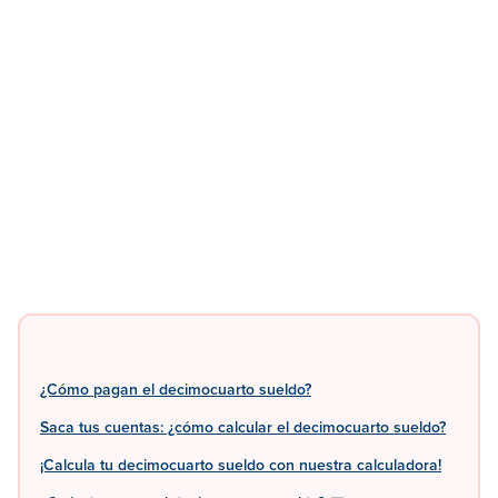
¿Cómo pagan el decimocuarto sueldo?
Saca tus cuentas: ¿cómo calcular el decimocuarto sueldo?
¡Calcula tu decimocuarto sueldo con nuestra calculadora!