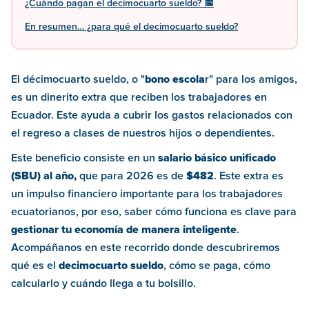
¿Cuándo pagan el decimocuarto sueldo? 📅
En resumen… ¿para qué el decimocuarto sueldo?
El décimocuarto sueldo, o "
bono escola
r" para los amigos,
es un dinerito extra que reciben los trabajadores en
Ecuador. Este ayuda a cubrir los gastos relacionados con
el regreso a clases de nuestros hijos o dependientes.
Este beneficio consiste en un
salario básico unificado
(SBU) al año,
que para 2026 es de
$482
. Este extra es
un impulso financiero importante para los trabajadores
ecuatorianos, por eso, saber cómo funciona es clave para
gestionar tu economía de manera inteligente
.
Acompáñanos en este recorrido donde descubriremos
qué es el
decimocuarto sueldo
, cómo se paga, cómo
calcularlo y cuándo llega a tu bolsillo.