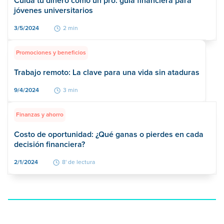
Cuida tu dinero como un pro: guía financiera para
jóvenes universitarios
3/5/2024
2 min
Promociones y beneficios
Trabajo remoto: La clave para una vida sin ataduras
9/4/2024
3 min
Finanzas y ahorro
Costo de oportunidad: ¿Qué ganas o pierdes en cada
decisión financiera?
2/1/2024
8' de lectura