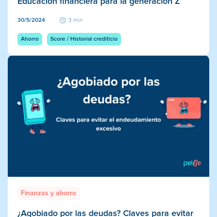
Educación financiera para la generación Z
30/5/2024
3 min
Ahorro
Score / Historial crediticio
Finanzas y ahorro
¿Agobiado por las deudas? Claves para evitar