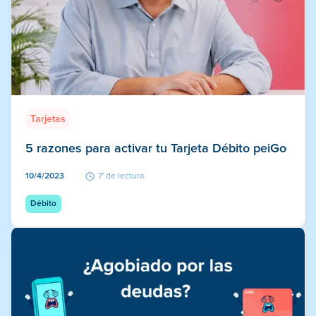
Tarjetas
5 razones para activar tu Tarjeta Débito peiGo
10/4/2023
7' de lectura
Débito