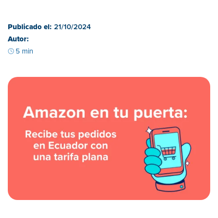
Publicado el:
21/10/2024
Autor:
5 min