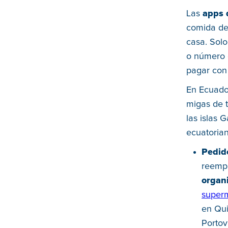
Las
apps 
comida de 
casa. Sol
o número d
pagar con 
En Ecuado
migas de t
las islas 
ecuatorian
Pedid
reemp
organ
superm
en Qui
Portov