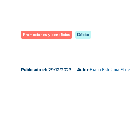
Promociones y beneficios
Débito
Publicado el:
29/12/2023
Autor:
Eliana Estefania Flor