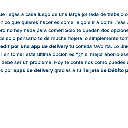
e llegas a casa luego de una larga jornada de trabajo o
nico que quieres hacer es comer algo e ir a dormir. Vas 
pero no hay nada para comer! Solo te quedan dos opcione
de solo pensarlo te da mucha flojera, o simplemente tom
edir por una app de delivery
tu comida favorita. Lo úni
 en tomar esta última opción es “¿Y si mejor ahorro ese
o debe ser un problema! Hoy te contamos cómo puedes 
os por
apps de delivery
gracias a tu
Tarjeta de Débito 