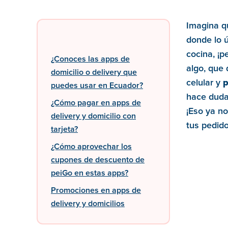
Imagina qu
donde lo ú
cocina, ¡
¿Conoces las apps de
algo, que 
domicilio o delivery que
celular y
p
puedes usar en Ecuador?
hace dudar
¿Cómo pagar en apps de
¡Eso ya n
delivery y domicilio con
tus pedid
tarjeta?
¿Cómo aprovechar los
cupones de descuento de
peiGo en estas apps?
Promociones en apps de
delivery y domicilios