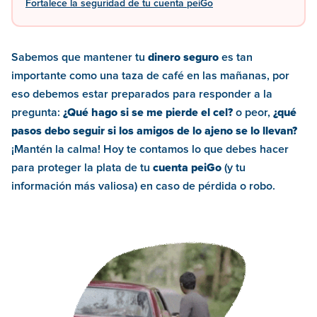
Fortalece la seguridad de tu cuenta peiGo
Sabemos que mantener tu
dinero seguro
es tan
importante como una taza de café en las mañanas, por
eso debemos estar preparados para responder a la
pregunta:
¿Qué hago si se me pierde el cel?
o peor,
¿qué
pasos debo seguir si los amigos de lo ajeno se lo llevan?
¡Mantén la calma! Hoy te contamos lo que debes hacer
para proteger la plata de tu
cuenta peiGo
(y tu
información más valiosa) en caso de pérdida o robo.