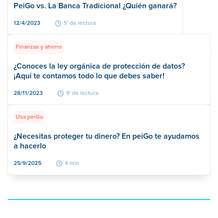
PeiGo vs. La Banca Tradicional ¿Quién ganará?
12/4/2023
5' de lectura
Finanzas y ahorro
¿Conoces la ley orgánica de protección de datos?
¡Aquí te contamos todo lo que debes saber!
28/11/2023
9' de lectura
Usa peiGo
¿Necesitas proteger tu dinero? En peiGo te ayudamos
a hacerlo
25/9/2025
4 min