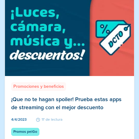
Promociones y beneficios
¡Que no te hagan spoiler! Prueba estas apps
de streaming con el mejor descuento
4/4/2023
11' de lectura
Promos peiGo