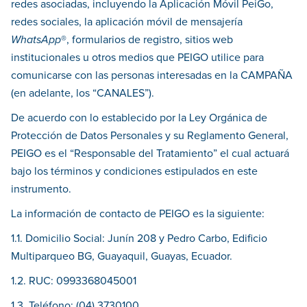
redes asociadas, incluyendo la Aplicación Móvil PeiGo,
redes sociales, la aplicación móvil de mensajería
WhatsApp
®, formularios de registro, sitios web
institucionales u otros medios que PEIGO utilice para
comunicarse con las personas interesadas en la CAMPAÑA
(en adelante, los “CANALES”).
De acuerdo con lo establecido por la Ley Orgánica de
Protección de Datos Personales y su Reglamento General,
PEIGO es el “Responsable del Tratamiento” el cual actuará
bajo los términos y condiciones estipulados en este
instrumento.
La información de contacto de PEIGO es la siguiente:
1.1. Domicilio Social: Junín 208 y Pedro Carbo, Edificio
Multiparqueo BG, Guayaquil, Guayas, Ecuador.
1.2. RUC: 0993368045001
1.3. Teléfono: (04) 3730100