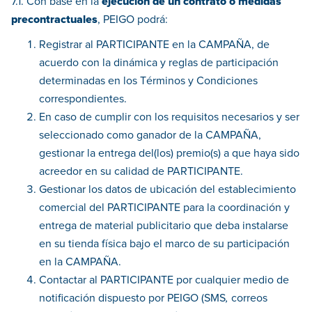
7.1. Con base en la
ejecución de un contrato o medidas
precontractuales
, PEIGO podrá:
Registrar al PARTICIPANTE en la CAMPAÑA, de
acuerdo con la dinámica y reglas de participación
determinadas en los Términos y Condiciones
correspondientes.
En caso de cumplir con los requisitos necesarios y ser
seleccionado como ganador de la CAMPAÑA,
gestionar la entrega del(los) premio(s) a que haya sido
acreedor en su calidad de PARTICIPANTE.
Gestionar los datos de ubicación del establecimiento
comercial del PARTICIPANTE para la coordinación y
entrega de material publicitario que deba instalarse
en su tienda física bajo el marco de su participación
en la CAMPAÑA.
Contactar al PARTICIPANTE por cualquier medio de
notificación dispuesto por PEIGO (SMS
,
correos