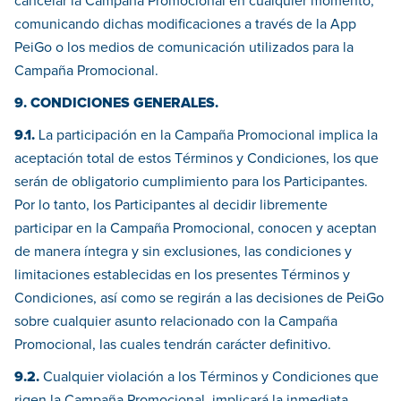
cancelar la Campaña Promocional en cualquier momento,
comunicando dichas modificaciones a través de la App
PeiGo o los medios de comunicación utilizados para la
Campaña Promocional.
9. CONDICIONES GENERALES.
9.1.
La participación en la Campaña Promocional implica la
aceptación total de estos Términos y Condiciones, los que
serán de obligatorio cumplimiento para los Participantes.
Por lo tanto, los Participantes al decidir libremente
participar en la Campaña Promocional, conocen y aceptan
de manera íntegra y sin exclusiones, las condiciones y
limitaciones establecidas en los presentes Términos y
Condiciones, así como se regirán a las decisiones de PeiGo
sobre cualquier asunto relacionado con la Campaña
Promocional, las cuales tendrán carácter definitivo.
9.2.
Cualquier violación a los Términos y Condiciones que
rigen la Campaña Promocional, implicará la inmediata