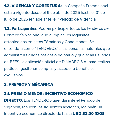
1.2. VIGENCIA Y COBERTURA:
La Campaña Promocional
estará vigente desde el 9 de abril de 2025 hasta el 31 de
julio de 2025 (en adelante, el “Período de Vigencia”).
1.3. Participantes:
Podrán participar todos los tenderos de
Cervecería Nacional que cumplan los requisitos
establecidos en estos Términos y Condiciones. Se
entenderá como “TENDEROS” a las personas naturales que
administren tiendas básicas o de barrio y que sean usuarios
de BEES, la aplicación oficial de DINADEC S.A. para realizar
pedidos, gestionar compras y acceder a beneficios
exclusivos.
2. PREMIOS Y MÉCANICA
2.1. PREMIO MENOR: INCENTIVO ECONÓMICO
DIRECTO:
Los TENDEROS que, durante el Período de
Vigencia, realicen las siguientes acciones, recibirán un
incentivo económico directo de hasta
USD $2,00 (DOS