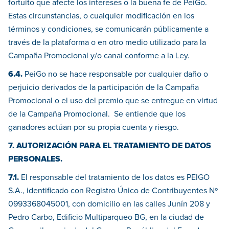
fortuito que afecte los intereses o la buena fe de PeiGo.
Estas circunstancias, o cualquier modificación en los
términos y condiciones, se comunicarán públicamente a
través de la plataforma o en otro medio utilizado para la
Campaña Promocional y/o canal conforme a la Ley.
6.4.
PeiGo no se hace responsable por cualquier daño o
perjuicio derivados de la participación de la Campaña
Promocional o el uso del premio que se entregue en virtud
de la Campaña Promocional. Se entiende que los
ganadores actúan por su propia cuenta y riesgo.
7. AUTORIZACIÓN PARA EL TRATAMIENTO DE DATOS
PERSONALES.
7.1.
El responsable del tratamiento de los datos es PEIGO
S.A., identificado con Registro Único de Contribuyentes Nº
0993368045001, con domicilio en las calles Junín 208 y
Pedro Carbo, Edificio Multiparqueo BG, en la ciudad de