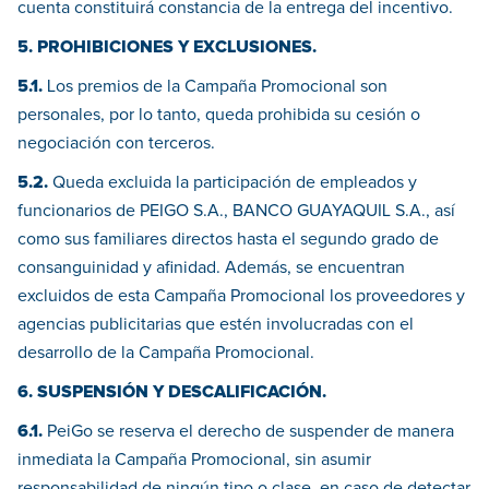
cuenta constituirá constancia de la entrega del incentivo.
5. PROHIBICIONES Y EXCLUSIONES.
5.1.
Los premios de la Campaña Promocional son
personales, por lo tanto, queda prohibida su cesión o
negociación con terceros.
5.2.
Queda excluida la participación de empleados y
funcionarios de PEIGO S.A., BANCO GUAYAQUIL S.A., así
como sus familiares directos hasta el segundo grado de
consanguinidad y afinidad. Además, se encuentran
excluidos de esta Campaña Promocional los proveedores y
agencias publicitarias que estén involucradas con el
desarrollo de la Campaña Promocional.
6. SUSPENSIÓN Y DESCALIFICACIÓN.
6.1.
PeiGo se reserva el derecho de suspender de manera
inmediata la Campaña Promocional, sin asumir
responsabilidad de ningún tipo o clase, en caso de detectar