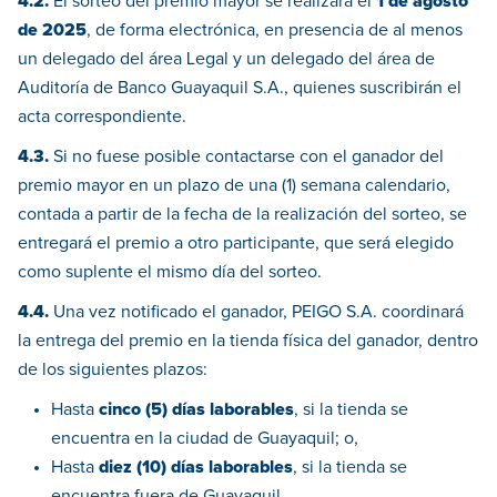
4.2.
El sorteo del premio mayor se realizará el
1 de agosto
de 2025
, de forma electrónica, en presencia de al menos
un delegado del área Legal y un delegado del área de
Auditoría de Banco Guayaquil S.A., quienes suscribirán el
acta correspondiente.
4.3.
Si no fuese posible contactarse con el ganador del
premio mayor en un plazo de una (1) semana calendario,
contada a partir de la fecha de la realización del sorteo, se
entregará el premio a otro participante, que será elegido
como suplente el mismo día del sorteo.
4.4.
Una vez notificado el ganador, PEIGO S.A. coordinará
la entrega del premio en la tienda física del ganador, dentro
de los siguientes plazos:
Hasta
cinco (5) días laborables
, si la tienda se
encuentra en la ciudad de Guayaquil; o,
Hasta
diez (10) días laborables
, si la tienda se
encuentra fuera de Guayaquil.