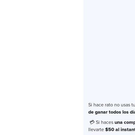
Si hace rato no usas tu
de ganar todos los dí
💳 Si haces
una comp
llevarte
$50 al instan