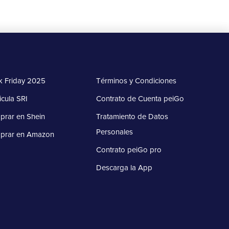
k Friday 2025
Términos y Condiciones
icula SRI
Contrato de Cuenta peiGo
rar en Shein
Tratamiento de Datos
Personales
prar en Amazon
Contrato peiGo pro
Descarga la App