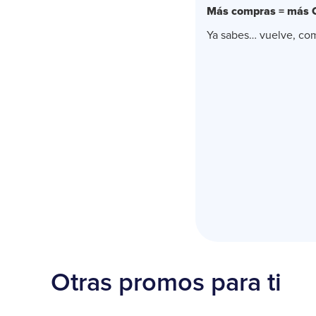
Más compras = más 
Ya sabes… vuelve, comp
Otras promos para ti