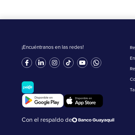
¡Encuéntranos en las redes!
Re
En
Re
Co
Ta
Con el respaldo de