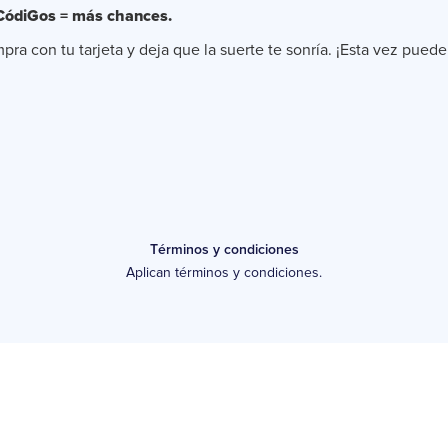
CódiGos = más chances.
ra con tu tarjeta y deja que la suerte te sonría. ¡Esta vez puede t
Términos y condiciones
Aplican términos y condiciones.