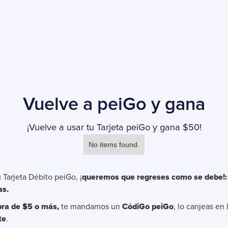
Vuelve a peiGo y gana
¡Vuelve a usar tu Tarjeta peiGo y gana $50!
No items found.
 Tarjeta Débito peiGo, ¡
queremos que regreses como se debe!:
as.
ra de $5 o más,
te mandamos un
CódiGo peiGo
, lo canjeas en
te
.