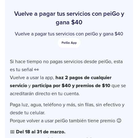
Vuelve a pagar tus servicios con peiGo y
gana $40
Vuelve a pagar tus servicios con peiGo y gana $40
PeiGo App
Si hace tiempo no pagas servicios desde peiGo, esta
es tu señal 👀
Vuelve a usar la app,
haz 2 pagos de cualquier
servicio
y
participa por $40 y premios de $10
que se
acreditarán directo en tu cuenta.
Paga luz, agua, teléfono y más, sin filas, sin efectivo y
desde tu celular.
Porque volver a usar peiGo también tiene premio 😉
📅
Del 18 al 31 de marzo.