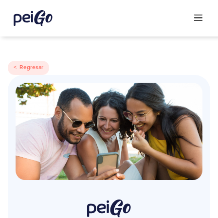
< Regresar