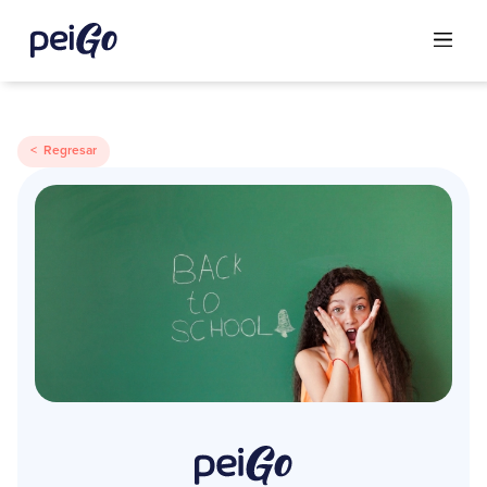
< Regresar