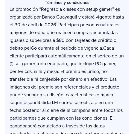
Términos y condiciones
La promoción “Regreso a clases con setup gamer” es
organizada por Banco Guayaquil y estará vigente hasta
el 30 de abril de 2026. Participan personas naturales
mayores de edad que realicen compras acumuladas
iguales o superiores a $80 con tarjetas de crédito o
débito peiGo durante el período de vigencia.Cada
cliente participará automáticamente en el sorteo de un
(1) set gamer todo equipado, que incluye PC gamer,
periféricos, silla y mesa. El premio es único, no
transferible ni canjeable por dinero en efectivo. Las
imágenes del premio son referenciales y el producto
puede variar en su diseño, características o marca
según disponibilidad.El sorteo se realizará en una
fecha posterior al cierre de la campaña entre todos los
participantes que cumplan con las condiciones. El
ganador será contactado a través de los datos
registrados en el banco. En caso de no lograr contacto,