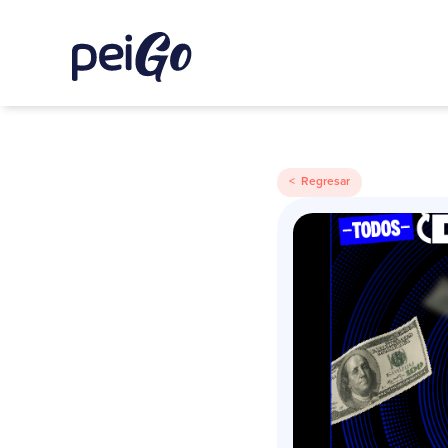
< Regresar