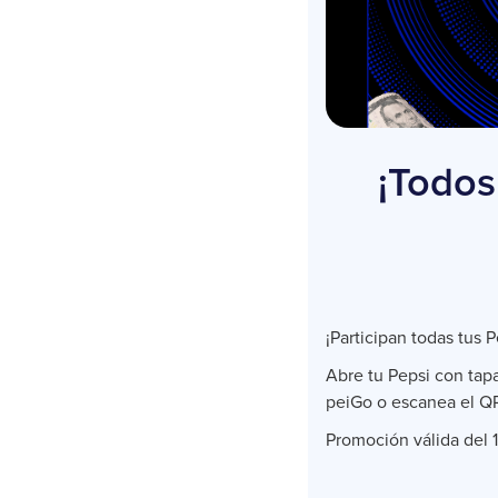
¡Todos
¡Participan todas tus 
Abre tu Pepsi con tap
peiGo o escanea el QR
Promoción válida del 1