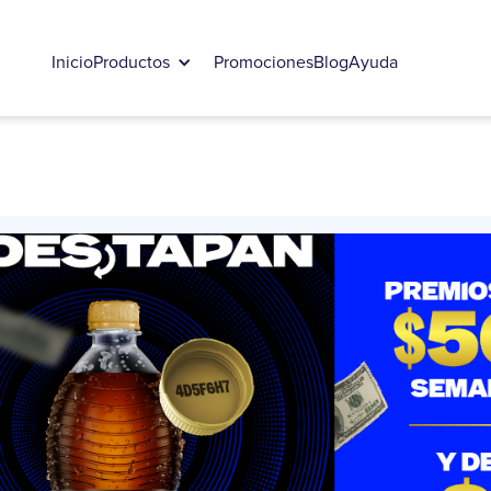
Inicio
Productos
Promociones
Blog
Ayuda