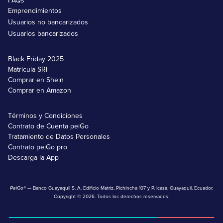
FAQs
Emprendimientos
Usuarios no bancarizados
Usuarios bancarizados
Black Friday 2025
Matricula SRI
Comprar en Shein
Comprar en Amazon
Términos y Condiciones
Contrato de Cuenta peiGo
Tratamiento de Datos Personales
Contrato peiGo pro
Descarga la App
PeiGo®
— Banco Guayaquil S. A. Edificio Matriz, Pichincha 107 y P. Icaza, Guayaquil, Ecuador.
Copyright © 2026. Todos los derechos reservados.