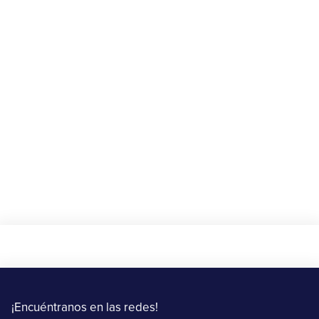
Beneficios
🎁 Gana $10 de descuento en tu primer
envío con Upper
20 de agosto al 15 de septiembre de 2025
Más información
¡Encuéntranos en las redes!