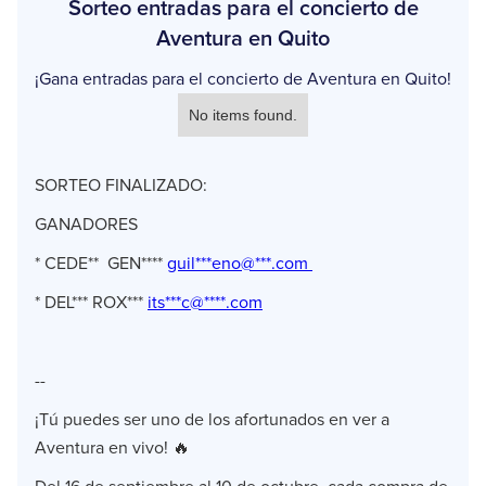
Sorteo entradas para el concierto de
Aventura en Quito
¡Gana entradas para el concierto de Aventura en Quito!
No items found.
SORTEO FINALIZADO:
GANADORES
* CEDE** GEN****
guil***eno@***.com
*
DEL*** ROX***
its***c@****.com
--
¡Tú puedes ser uno de los afortunados en ver a
Aventura en vivo! 🔥