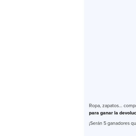
Ropa, zapatos... comp
para ganar la devoluc
¡Serán
5 ganadores qu