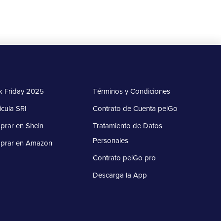
k Friday 2025
Términos y Condiciones
icula SRI
Contrato de Cuenta peiGo
rar en Shein
Tratamiento de Datos
Personales
prar en Amazon
Contrato peiGo pro
Descarga la App