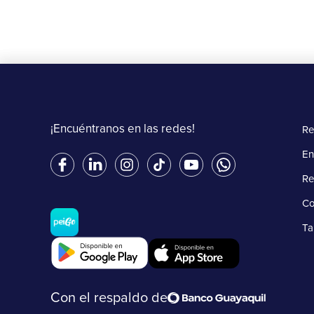
¡Encuéntranos en las redes!
Re
En
Re
Co
Ta
Con el respaldo de