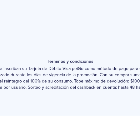
Términos y condiciones
que inscriban su Tarjeta de Débito Visa peiGo como método de pago par
alzado durante los días de vigencia de la promoción. Con su compra suma
r el reintegro del 100% de su consumo. Tope máximo de devolución: $10
a por usuario. Sorteo y acreditación del cashback en cuenta: hasta 48 hs.