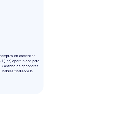
a compras en comercios
 1 (una) oportunidad para
0. Cantidad de ganadores:
 hábiles finalizada la