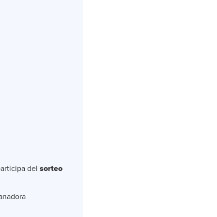
articipa del
sorteo
ganadora