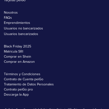
Tarjetas peiGo
Nosotros
FAQs
Emprendimientos
Usuarios no bancarizados
Usuarios bancarizados
Black Friday 2025
Matricula SRI
Comprar en Shein
Comprar en Amazon
Términos y Condiciones
Contrato de Cuenta peiGo
Tratamiento de Datos Personales
Contrato peiGo pro
Descarga la App