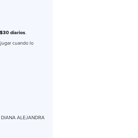
$30 diarios
.
 jugar cuando lo
H - DIANA ALEJANDRA