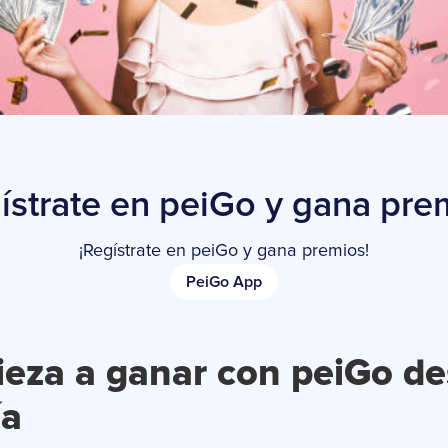
ístrate en peiGo y gana pre
¡Regístrate en peiGo y gana premios!
PeiGo App
eza a ganar con peiGo de
ía