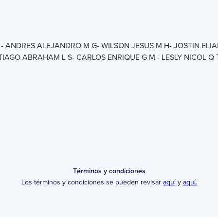
 - ANDRES ALEJANDRO M G- WILSON JESUS M H- JOSTIN ELIAN
IAGO ABRAHAM L S- CARLOS ENRIQUE G M - LESLY NICOL Q T
Términos y condiciones
Los términos y condiciones se pueden revisar
aquí
y
aquí.