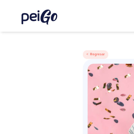
< Regresar