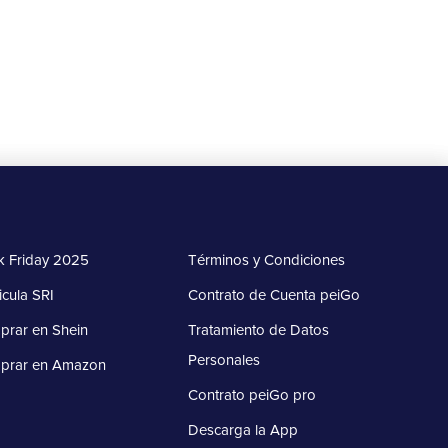
Más información
k Friday 2025
Términos y Condiciones
icula SRI
Contrato de Cuenta peiGo
rar en Shein
Tratamiento de Datos
Personales
prar en Amazon
Contrato peiGo pro
Descarga la App