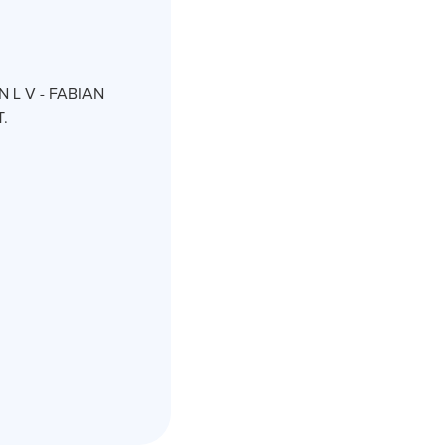
 L V - FABIAN
.