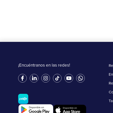
Más información
¡Encuéntranos en las redes!
Re
En
Re
Co
Ta