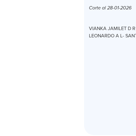
Corte al 28-01-2026
VIANKA JAMILET D R
LEONARDO A L- SANT