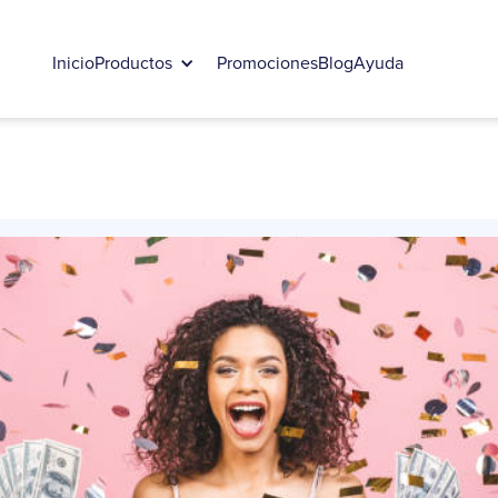
Inicio
Productos
Promociones
Blog
Ayuda