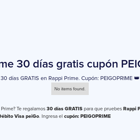
ime 30 días gratis cupón P
30 días GRATIS en Rappi Prime. Cupón: PEIGOPRIME 👑
No items found.
i Prime? Te regalamos
30 días GRATIS
para que pruebes
Rappi 
Débito Visa peiGo
. Ingresa el
cupón: PEIGOPRIME