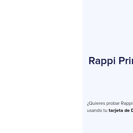
Rappi Pr
¿Quieres probar Rapp
usando tu
tarjeta de 