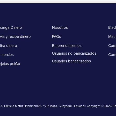
carga Dinero
Nosotros
Blac
vía y recibe dinero
FAQs
Matr
tira dinero
Emprendimientos
Comp
Usuarios no bancarizados
mercios
Com
Usuarios bancarizados
rjetas peiGo
. Edificio Matriz, Pichincha 107 y P. Icaza, Guayaquil, Ecuador. Copyright © 2026. 