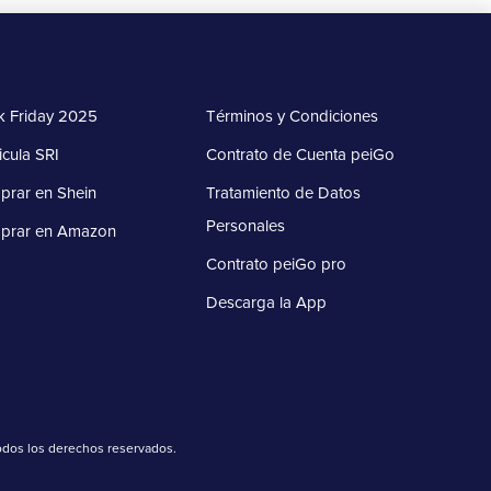
k Friday 2025
Términos y Condiciones
icula SRI
Contrato de Cuenta peiGo
rar en Shein
Tratamiento de Datos
Personales
prar en Amazon
Contrato peiGo pro
Descarga la App
Todos los derechos reservados.