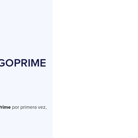
EIGOPRIME
Prime
por primera vez,