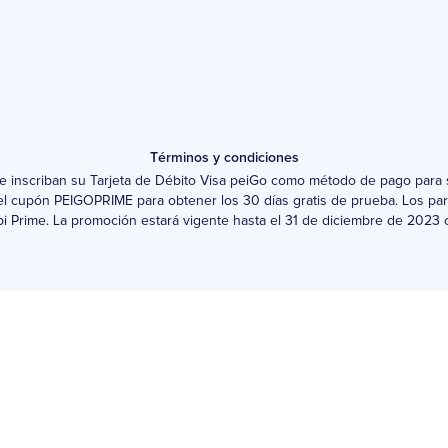
Términos y condiciones
que inscriban su Tarjeta de Débito Visa peiGo como método de pago para 
 el cupón PEIGOPRIME para obtener los 30 días gratis de prueba. Los pa
 Prime. La promoción estará vigente hasta el 31 de diciembre de 2023 o