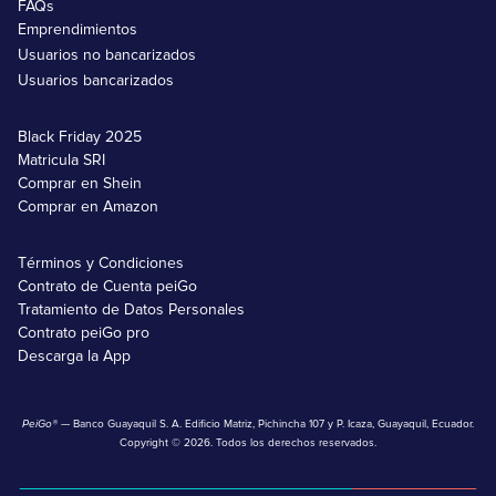
FAQs
Emprendimientos
Usuarios no bancarizados
Usuarios bancarizados
Black Friday 2025
Matricula SRI
Comprar en Shein
Comprar en Amazon
Términos y Condiciones
Contrato de Cuenta peiGo
Tratamiento de Datos Personales
Contrato peiGo pro
Descarga la App
PeiGo®
— Banco Guayaquil S. A. Edificio Matriz, Pichincha 107 y P. Icaza, Guayaquil, Ecuador.
Copyright © 2026. Todos los derechos reservados.